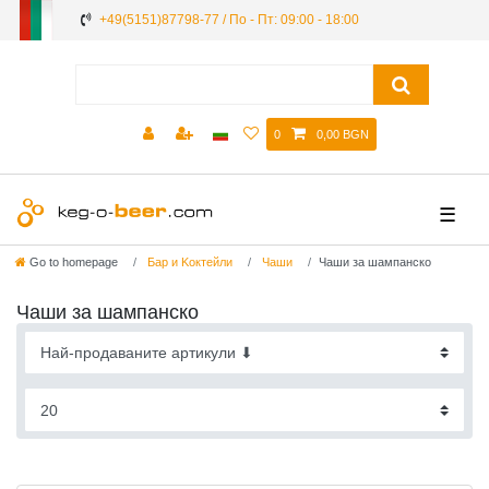
+49(5151)87798-77 / По - Пт: 09:00 - 18:00
0
0,00 BGN
☰
Go to homepage
Бар и Kоктейли
Чаши
Чаши за шампанско
Чаши за шампанско