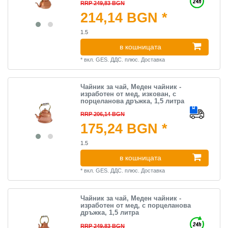
RRP 249,83 BGN
214,14 BGN *
1.5
в кошницата
*
вкл. GES. ДДС.
плюс.
Доставка
Чайник за чай, Меден чайник -
изработен от мед, изкован, с
порцеланова дръжка, 1,5 литра
RRP 206,14 BGN
175,24 BGN *
1.5
в кошницата
*
вкл. GES. ДДС.
плюс.
Доставка
Чайник за чай, Меден чайник -
изработен от мед, с порцеланова
дръжка, 1,5 литра
RRP 249,83 BGN