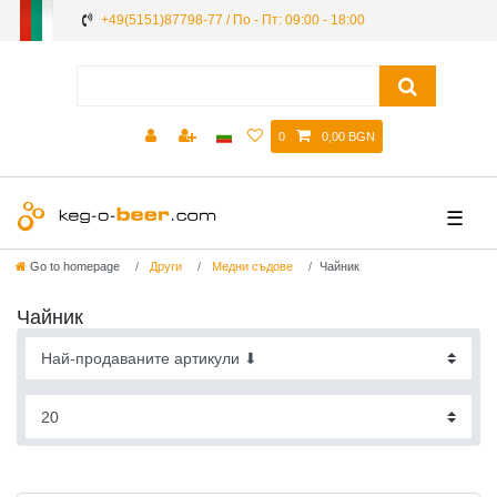
+49(5151)87798-77 / По - Пт: 09:00 - 18:00
0
0,00 BGN
☰
Go to homepage
Други
Mедни съдове
Чайник
Чайник