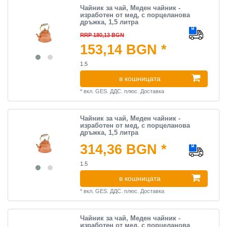
Чайник за чай, Меден чайник -
изработен от мед, с порцеланова
дръжка, 1,5 литра
RRP 180,13 BGN
153,14 BGN *
1.5
в кошницата
*
вкл. GES. ДДС.
плюс.
Доставка
Чайник за чай, Меден чайник -
изработен от мед, с порцеланова
дръжка, 1,5 литра
314,36 BGN *
1.5
в кошницата
*
вкл. GES. ДДС.
плюс.
Доставка
Чайник за чай, Меден чайник -
изработен от мед, с порцеланова