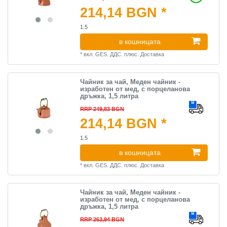
214,14 BGN *
1.5
в кошницата
*
вкл. GES. ДДС.
плюс.
Доставка
Чайник за чай, Меден чайник -
изработен от мед, с порцеланова
дръжка, 1,5 литра
RRP 249,83 BGN
214,14 BGN *
1.5
в кошницата
*
вкл. GES. ДДС.
плюс.
Доставка
Чайник за чай, Меден чайник -
изработен от мед, с порцеланова
дръжка, 1,5 литра
RRP 263,94 BGN