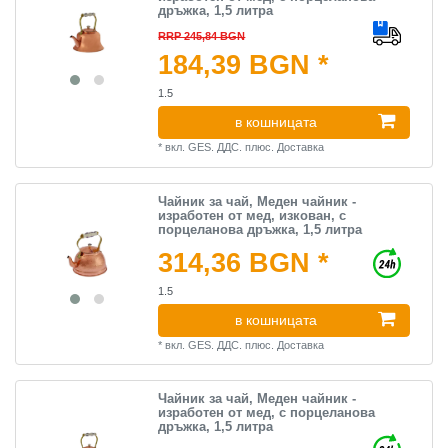
дръжка, 1,5 литра
RRP 245,84 BGN
184,39 BGN *
1.5
в кошницата
*
вкл. GES. ДДС.
плюс.
Доставка
Чайник за чай, Меден чайник -
изработен от мед, изкован, с
порцеланова дръжка, 1,5 литра
314,36 BGN *
1.5
в кошницата
*
вкл. GES. ДДС.
плюс.
Доставка
Чайник за чай, Меден чайник -
изработен от мед, с порцеланова
дръжка, 1,5 литра