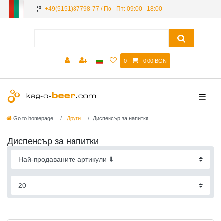
+49(5151)87798-77 / По - Пт: 09:00 - 18:00
0
0,00 BGN
☰
Go to homepage
Други
Диспенсър за напитки
Диспенсър за напитки