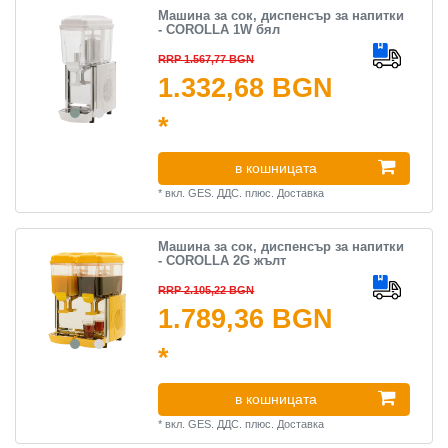
Машина за сок, диспенсър за напитки
- COROLLA 1W бял
RRP 1.567,77 BGN
1.332,68 BGN
*
в кошницата
*
вкл. GES. ДДС.
плюс.
Доставка
Машина за сок, диспенсър за напитки
- COROLLA 2G жълт
RRP 2.105,22 BGN
1.789,36 BGN
*
в кошницата
*
вкл. GES. ДДС.
плюс.
Доставка