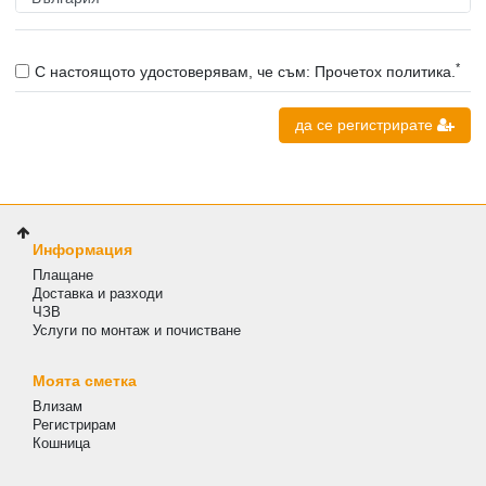
*
С настоящото удостоверявам, че съм: Прочетох политика.
да се регистрирате
Информация
Плащане
Доставка и разходи
ЧЗВ
Услуги по монтаж и почистване
Моята сметка
Влизам
Регистрирам
Кошница