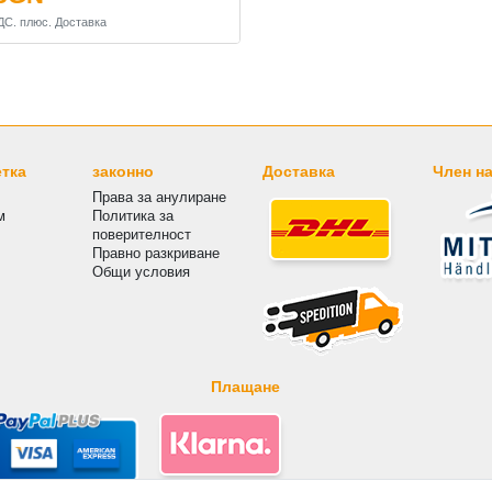
ДС.
плюс.
Доставка
етка
законно
Доставка
Член на
Права за анулиране
м
Политика за
поверителност
Правно разкриване
Общи условия
Плащане