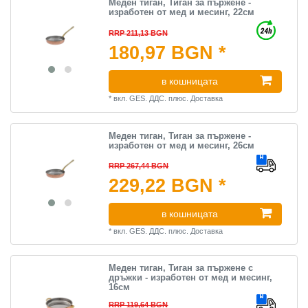
Меден тиган, Тиган за пържене -
изработен от мед и месинг, 22см
RRP 211,13 BGN
180,97 BGN *
в кошницата
*
вкл. GES. ДДС.
плюс.
Доставка
Меден тиган, Тиган за пържене -
изработен от мед и месинг, 26см
RRP 267,44 BGN
229,22 BGN *
в кошницата
*
вкл. GES. ДДС.
плюс.
Доставка
Меден тиган, Тиган за пържене с
дръжки - изработен от мед и месинг,
16см
RRP 119,64 BGN