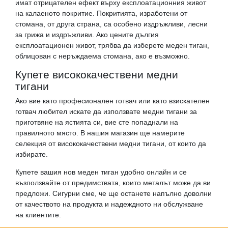
имат отрицателен ефект върху експлоатационния живот
на калаеното покритие. Покритията, изработени от
стомана, от друга страна, са особено издръжливи, лесни
за грижа и издръжливи. Ако цените дългия
експлоатационен живот, трябва да изберете меден тиган,
облицован с неръждаема стомана, ако е възможно.
Купете висококачествени медни
тигани
Ако вие като професионален готвач или като взискателен
готвач любител искате да използвате медни тигани за
приготвяне на ястията си, вие сте попаднали на
правилното място. В нашия магазин ще намерите
селекция от висококачествени медни тигани, от които да
избирате.
Купете вашия нов меден тиган удобно онлайн и се
възползвайте от предимствата, които металът може да ви
предложи. Сигурни сме, че ще останете напълно доволни
от качеството на продукта и надеждното ни обслужване
на клиентите.