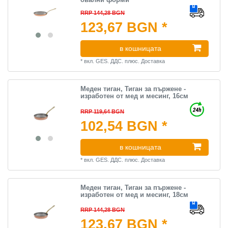
RRP 144,28 BGN
123,67 BGN *
в кошницата
*
вкл. GES. ДДС.
плюс.
Доставка
Меден тиган, Тиган за пържене -
изработен от мед и месинг, 16см
RRP 119,64 BGN
102,54 BGN *
в кошницата
*
вкл. GES. ДДС.
плюс.
Доставка
Меден тиган, Тиган за пържене -
изработен от мед и месинг, 18см
RRP 144,28 BGN
123,67 BGN *