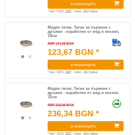
в кошницата
*
вкл. GES. ДДС.
плюс.
Доставка
Меден тиган, Тиган за пържене с
дръжки - изработен от мед и месинг,
18см
RRP 144,28 BGN
123,67 BGN *
в кошницата
*
вкл. GES. ДДС.
плюс.
Доставка
Меден тиган, Тиган за пържене с
дръжки - изработен от мед и месинг,
32см
RRP 315,08 BGN
236,34 BGN *
в кошницата
*
вкл. GES. ДДС.
плюс.
Доставка