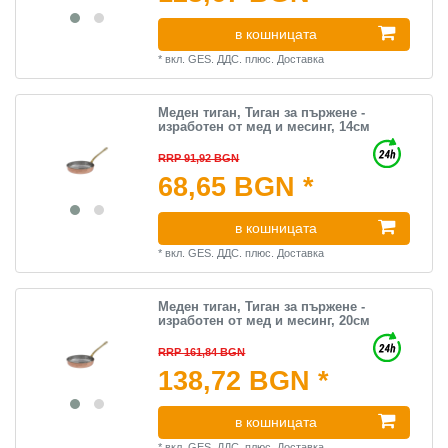
в кошницата
*
вкл. GES. ДДС.
плюс.
Доставка
Меден тиган, Тиган за пържене -
изработен от мед и месинг, 14см
RRP 91,92 BGN
68,65 BGN *
в кошницата
*
вкл. GES. ДДС.
плюс.
Доставка
Меден тиган, Тиган за пържене -
изработен от мед и месинг, 20см
RRP 161,84 BGN
138,72 BGN *
в кошницата
*
вкл. GES. ДДС.
плюс.
Доставка