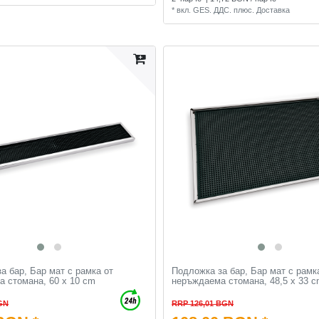
*
вкл. GES. ДДС.
плюс.
Доставка
а бар, Бар мат с рамка от
Подложка за бар, Бар мат с рамк
 стомана, 60 x 10 cm
неръждаема стомана, 48,5 x 33 
GN
RRP 126,01 BGN