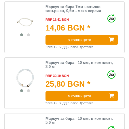
Маркуч за бира 7мм напълно
завършен, 0,5м - мека версия
RRP 16,41 BGN
14,06 BGN *
в кошницата
*
вкл. GES. ДДС.
плюс.
Доставка
Маркуч за бира - 10 мм, в комплект,
3.0 м
RRP 30,10 BGN
25,80 BGN *
в кошницата
*
вкл. GES. ДДС.
плюс.
Доставка
Маркуч за бира - 10 мм, в комплект,
5.0 м