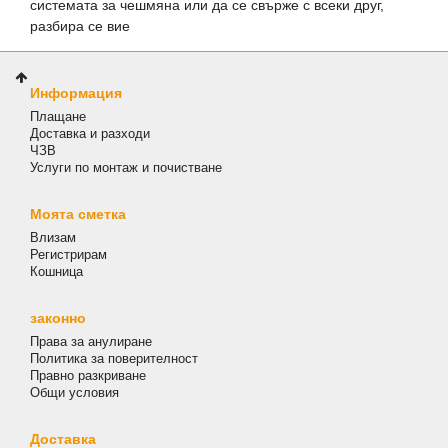
системата за чешмяна или да се свърже с всеки друг,
разбира се вие
Информация
Плащане
Доставка и разходи
ЧЗВ
Услуги по монтаж и почистване
Моята сметка
Влизам
Регистрирам
Кошница
законно
Права за анулиране
Политика за поверителност
Правно разкриване
Общи условия
Доставка