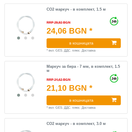
CO2 маркуч - в комплект, 1.5 м
RRP 29,92 BGN
24,06 BGN *
в кошницата
*
вкл. GES. ДДС.
плюс.
Доставка
Маркуч за бира - 7 мм, в комплект, 1.5
м
RRP 24,62 BGN
21,10 BGN *
в кошницата
*
вкл. GES. ДДС.
плюс.
Доставка
CO2 маркуч - в комплект, 3.0 м