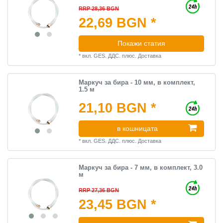
RRP 28,36 BGN
22,69 BGN *
Покажи статия
*
вкл. GES. ДДС.
плюс.
Доставка
Маркуч за бира - 10 мм, в комплект,
1.5 м
21,10 BGN *
в кошницата
*
вкл. GES. ДДС.
плюс.
Доставка
Маркуч за бира - 7 мм, в комплект, 3.0
м
RRP 27,36 BGN
23,45 BGN *