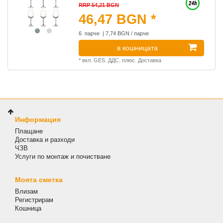
RRP 54,21 BGN
46,47 BGN *
6
парче
| 7,74 BGN / парче
в кошницата
*
вкл. GES. ДДС.
плюс.
Доставка
Информация
Плащане
Доставка и разходи
ЧЗВ
Услуги по монтаж и почистване
Моята сметка
Влизам
Регистрирам
Кошница