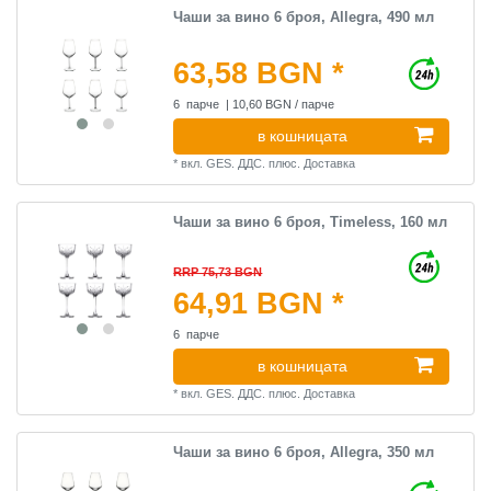
Чаши за вино 6 броя, Allegra, 490 мл
63,58 BGN *
6
парче
| 10,60 BGN / парче
в кошницата
*
вкл. GES. ДДС.
плюс.
Доставка
Чаши за вино 6 броя, Timeless, 160 мл
RRP 75,73 BGN
64,91 BGN *
6
парче
в кошницата
*
вкл. GES. ДДС.
плюс.
Доставка
Чаши за вино 6 броя, Allegra, 350 мл