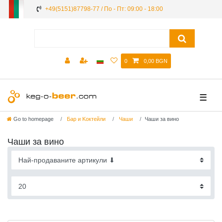
+49(5151)87798-77 / По - Пт: 09:00 - 18:00
0
0,00 BGN
☰
Go to homepage
Бар и Kоктейли
Чаши
Чаши за вино
Чаши за вино