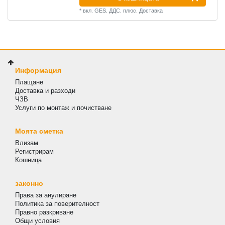
*
вкл. GES. ДДС.
плюс.
Доставка
Информация
Плащане
Доставка и разходи
ЧЗВ
Услуги по монтаж и почистване
Моята сметка
Влизам
Регистрирам
Кошница
законно
Права за анулиране
Политика за поверителност
Правно разкриване
Общи условия