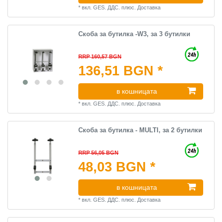
*
вкл. GES. ДДС.
плюс.
Доставка
Скоба за бутилка -W3, за 3 бутилки
RRP 160,57 BGN
136,51 BGN *
в кошницата
*
вкл. GES. ДДС.
плюс.
Доставка
Скоба за бутилка - MULTI, за 2 бутилки
RRP 56,05 BGN
48,03 BGN *
в кошницата
*
вкл. GES. ДДС.
плюс.
Доставка