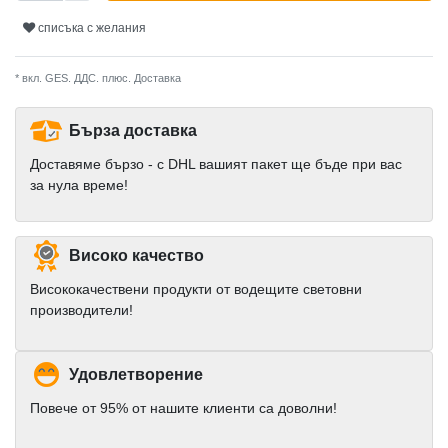
списъка с желания
* вкл. GES. ДДС. плюс.
Доставка
Бърза доставка
Доставяме бързо - с DHL вашият пакет ще бъде при вас
за нула време!
Високо качество
Висококачествени продукти от водещите световни
производители!
Удовлетворение
Повече от 95% от нашите клиенти са доволни!