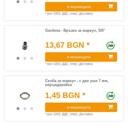
в кошницата
*
вкл. GES. ДДС.
плюс.
Доставка
Gardena - Връзка за маркуч, 5/8"
13,67 BGN *
в кошницата
*
вкл. GES. ДДС.
плюс.
Доставка
Скоба за маркуч - с две уши 7 мм,
неръждавейка
1,45 BGN *
в кошницата
*
вкл. GES. ДДС.
плюс.
Доставка