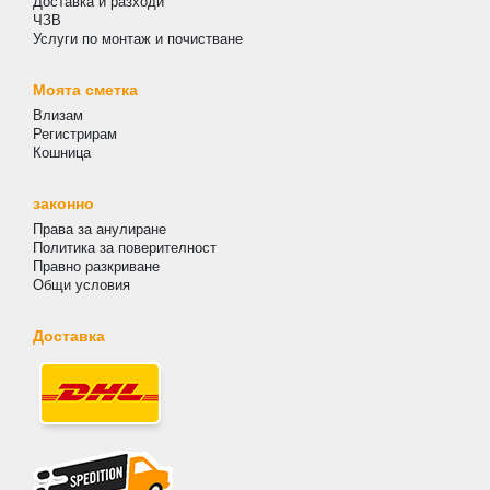
Доставка и разходи
ЧЗВ
Услуги по монтаж и почистване
Моята сметка
Влизам
Регистрирам
Кошница
законно
Права за анулиране
Политика за поверителност
Правно разкриване
Общи условия
Доставка