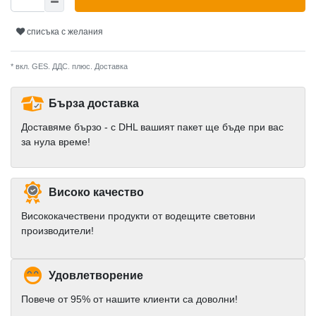
списъка с желания
* вкл. GES. ДДС. плюс.
Доставка
Бърза доставка
Доставяме бързо - с DHL вашият пакет ще бъде при вас
за нула време!
Високо качество
Висококачествени продукти от водещите световни
производители!
Удовлетворение
Повече от 95% от нашите клиенти са доволни!