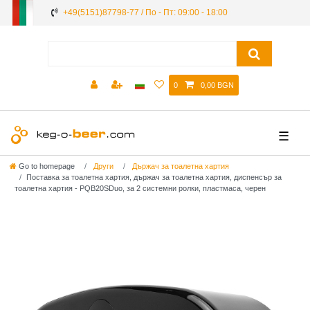
+49(5151)87798-77 / По - Пт: 09:00 - 18:00
0
0,00 BGN
☰
Go to homepage
Други
Държач за тоалетна хартия
Поставка за тоалетна хартия, държач за тоалетна хартия, диспенсър за
тоалетна хартия - PQB20SDuo, за 2 системни ролки, пластмаса, черен