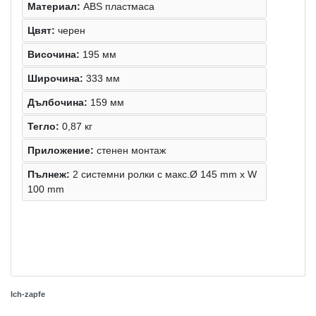
Материал:
ABS пластмаса
Цвят:
черен
Височина:
195 мм
Широчина:
333 мм
Дълбочина:
159 мм
Тегло:
0,87 кг
Приложение:
стенен монтаж
Пълнеж:
2 системни ролки с макс.Ø 145 mm x W
100 mm
Ich-zapfe