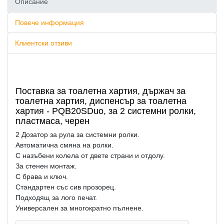
Описание
Повече информация
Клиентски отзиви
Поставка за тоалетна хартия, държач за
тоалетна хартия, диспенсър за тоалетна
хартия - PQB20SDuo, за 2 системни ролки,
пластмаса, черен
2 Дозатор за рула за системни ролки.
Автоматична смяна на ролки.
С назъбени колела от двете страни и отдолу.
За стенен монтаж.
С брава и ключ.
Стандартен със сив прозорец.
Подходящ за лого печат.
Универсален за многократно пълнене.