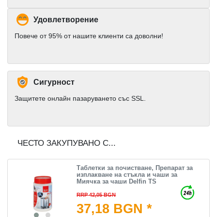
Удовлетворение
Повече от 95% от нашите клиенти са доволни!
Сигурност
Защитете онлайн пазаруването със SSL.
ЧЕСТО ЗАКУПУВАНО С...
Таблетки за почистване, Препарат за
изплакване на стъкла и чаши за
Миячка за чаши Delfin TS
RRP 42,05 BGN
37,18 BGN *