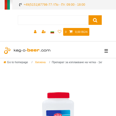
+49(5151)87798-77 / По - Пт: 09:00 - 18:00
0
0,00 BGN
☰
Go to homepage
Хигиена
Препарат за изплакване на четка - 1кг