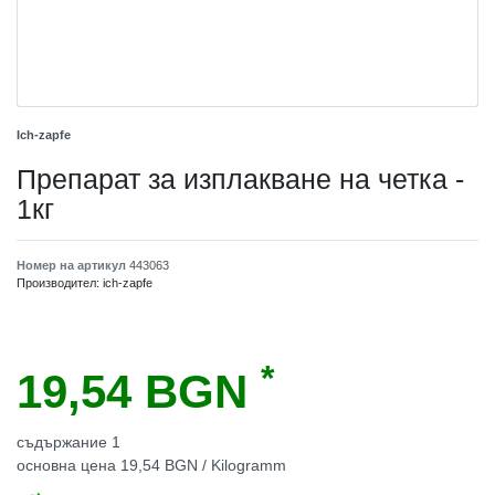
Ich-zapfe
Препарат за изплакване на четка -
1кг
Номер на артикул
443063
Производител:
ich-zapfe
*
19,54 BGN
съдържание
1
основна цена
19,54 BGN / Kilogramm