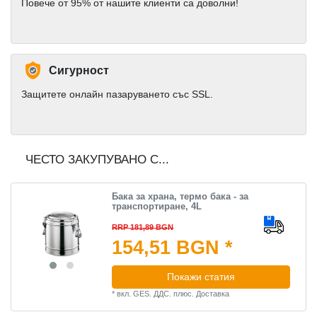
Повече от 95% от нашите клиенти са доволни!
Сигурност
Защитете онлайн пазаруването със SSL.
ЧЕСТО ЗАКУПУВАНО С...
Бака за храна, термо бака - за
транспортиране, 4L
RRP 181,89 BGN
154,51 BGN *
Покажи статия
*
вкл. GES. ДДС.
плюс.
Доставка