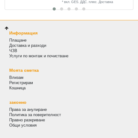
*
вкл. GES. ДДС.
плюс.
Доставка
Информация
Плащане
Доставка и разходи
ЧЗВ
Услуги по монтаж и почистване
Моята сметка
Влизам
Регистрирам
Кошница
законно
Права за анулиране
Политика за поверителност
Правно разкриване
Общи условия