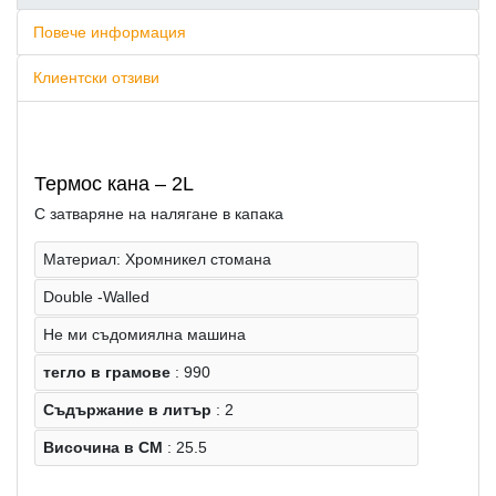
Повече информация
Клиентски отзиви
Термос кана – 2L
С затваряне на налягане в капака
Материал: Хромникел стомана
Double -Walled
Не ми съдомиялна машина
тегло в грамове
: 990
Съдържание в литър
: 2
Височина в CM
: 25.5