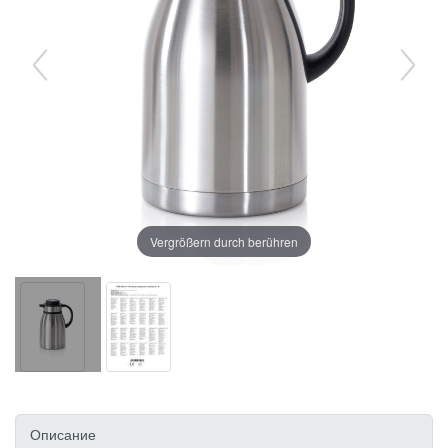
Vergrößern durch berühren
Описание