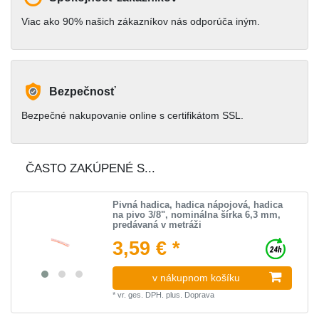
Viac ako 90% našich zákazníkov nás odporúča iným.
Bezpečnosť
Bezpečné nakupovanie online s certifikátom SSL.
ČASTO ZAKÚPENÉ S...
Pivná hadica, hadica nápojová, hadica
na pivo 3/8", nominálna šírka 6,3 mm,
predávaná v metráži
3,59 € *
v nákupnom košíku
*
vr. ges. DPH.
plus.
Doprava