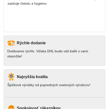
zaisťuje čistotu a hygienu.
Rýchle dodanie
Dodávame rýchlo. Vďaka DHL bude váš balík s vami
okamžite!
Najvyššia kvalita
Špičkové výrobky od popredných svetových výrobcov!
Spokojnosť zákazníkov