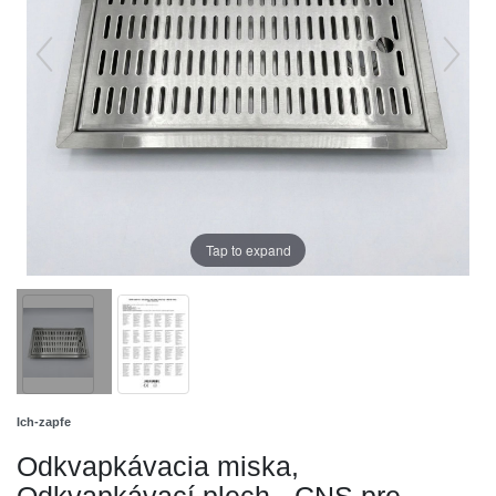
Tap to expand
Ich-zapfe
Odkvapkávacia miska,