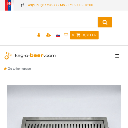
+49(5151)87798-77 / Mo - Fr: 09:00 - 18:00
0
0,00 EUR
☰
Go to homepage