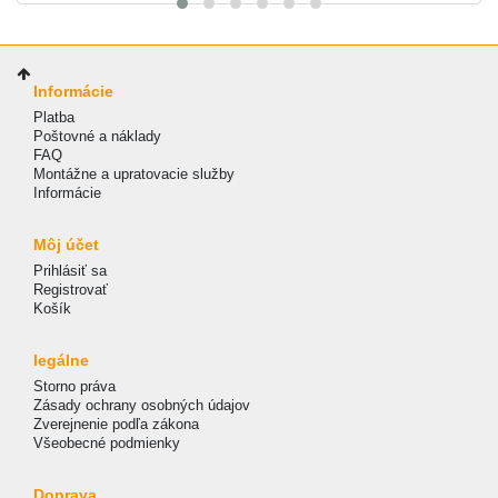
Informácie
Platba
Poštovné a náklady
FAQ
Montážne a upratovacie služby
Informácie
Môj účet
Prihlásiť sa
Registrovať
Košík
legálne
Storno práva
Zásady ochrany osobných údajov
Zverejnenie podľa zákona
Všeobecné podmienky
Doprava