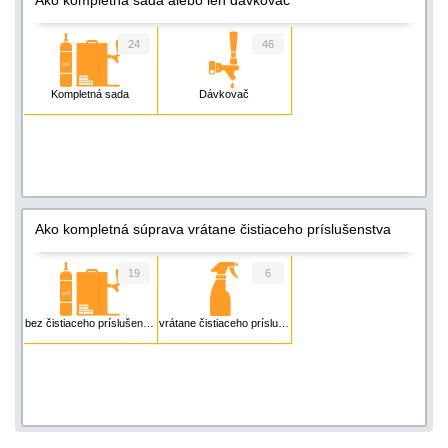
24
46
Kompletná sada
Dávkovač
Ako kompletná súprava vrátane čistiaceho príslušenstva
19
6
bez čistiaceho príslušenstva
vrátane čistiaceho príslušenstva