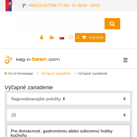
+49(5151)87798-77 / Mo - Fr: 09:00 - 18:00
0
0,00 EUR
☰
Go to homepage
Výčapné zariadenie
Výčapné zariadenie
Výčapné zariadenie
Pre domácnosť, gastronómiu alebo súkromnú hobby
kuchyňu