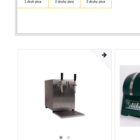
1 druh piva
2 druhy piva
3 druhy piva