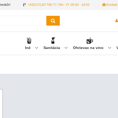
 neskôr!
+49(5151)87798-77 / Mo - Fr: 09:00 - 18:00
Kontakt
Iné
Sanitácia
Ohrievac na vino