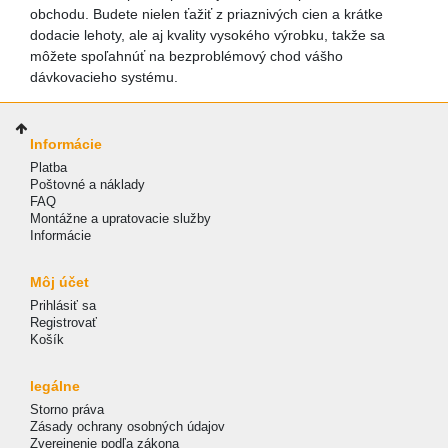
obchodu. Budete nielen ťažiť z priaznivých cien a krátke
dodacie lehoty, ale aj kvality vysokého výrobku, takže sa
môžete spoľahnúť na bezproblémový chod vášho
dávkovacieho systému.
Informácie
Platba
Poštovné a náklady
FAQ
Montážne a upratovacie služby
Informácie
Môj účet
Prihlásiť sa
Registrovať
Košík
legálne
Storno práva
Zásady ochrany osobných údajov
Zverejnenie podľa zákona