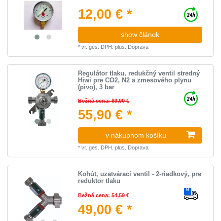
12,00 € *
show článok
*
vr. ges. DPH.
plus.
Doprava
Regulátor tlaku, redukčný ventil stredný
Hiwi pre CO2, N2 a zmesového plynu
(pivo), 3 bar
Bežná cena: 69,90 €
55,90 € *
v nákupnom košíku
*
vr. ges. DPH.
plus.
Doprava
Kohút, uzatvárací ventil - 2-riadkový, pre
reduktor tlaku
Bežná cena: 54,59 €
49,00 € *