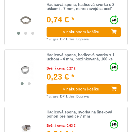
Hadicová spona, hadicová svorka s 2
uškami - 7 mm, nehrdzavejúca oceľ
0,74 € *
v nákupnom košíku
*
vr. ges. DPH.
plus.
Doprava
Hadicová spona, hadicová svorka s 1
uchom - 4 mm, pozinkovaná, 100 ks
Bežná cena: 0,27 €
0,23 € *
v nákupnom košíku
*
vr. ges. DPH.
plus.
Doprava
Hadicová spona, svorka na šnekový
pohon pre hadice 7 mm
Bežná cena: 0,63 €