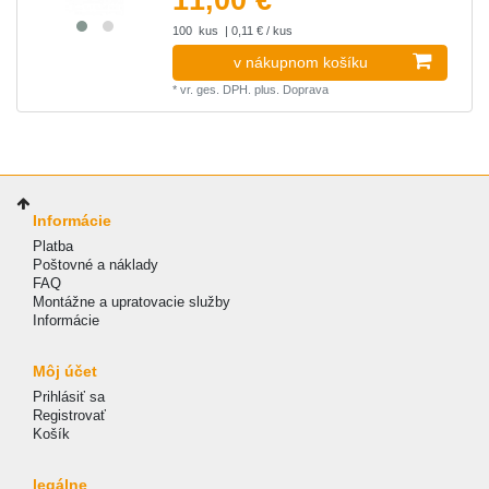
11,00 € *
100
kus
| 0,11 € / kus
v nákupnom košíku
*
vr. ges. DPH.
plus.
Doprava
Informácie
Platba
Poštovné a náklady
FAQ
Montážne a upratovacie služby
Informácie
Môj účet
Prihlásiť sa
Registrovať
Košík
legálne