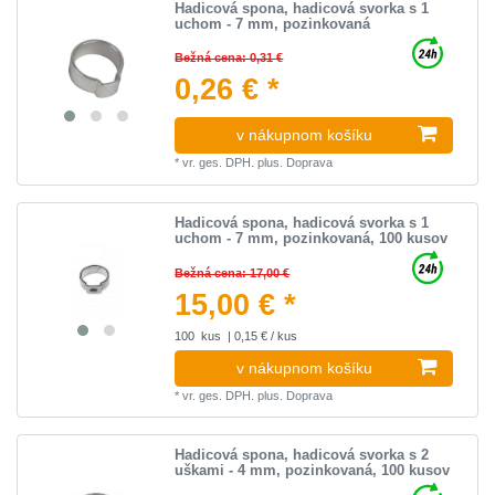
Hadicová spona, hadicová svorka s 1
uchom - 7 mm, pozinkovaná
Bežná cena: 0,31 €
0,26 € *
v nákupnom košíku
*
vr. ges. DPH.
plus.
Doprava
Hadicová spona, hadicová svorka s 1
uchom - 7 mm, pozinkovaná, 100 kusov
Bežná cena: 17,00 €
15,00 € *
100
kus
| 0,15 € / kus
v nákupnom košíku
*
vr. ges. DPH.
plus.
Doprava
Hadicová spona, hadicová svorka s 2
uškami - 4 mm, pozinkovaná, 100 kusov