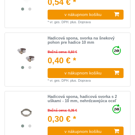
0,54 € *
v nákupnom košíku
*
vr. ges. DPH.
plus.
Doprava
Hadicová spona, svorka na šnekový
pohon pre hadice 10 mm
Bežná cena: 0,50 €
0,40 € *
v nákupnom košíku
*
vr. ges. DPH.
plus.
Doprava
Hadicová spona, hadicová svorka s 2
uškami - 10 mm, nehrdzavejúca oceľ
Bežná cena: 0,35 €
0,30 € *
v nákupnom košíku