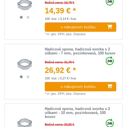
Bežná cena: 16,79 €
14,39 € *
100
kus
| 0,14 € / kus
v nákupnom košíku
*
vr. ges. DPH.
plus.
Doprava
Hadicová spona, hadicová svorka s 2
uškami - 7 mm, pozinkovaná, 100 kusov
Bežná cena: 31,40 €
26,92 € *
100
kus
| 0,27 € / kus
v nákupnom košíku
*
vr. ges. DPH.
plus.
Doprava
Hadicová spona, hadicová svorka s 2
uškami - 10 mm, pozinkovaná, 100
kusov
Bežná cena: 33,82 €