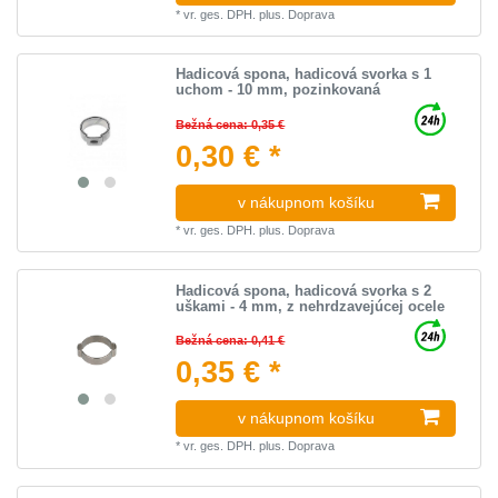
*
vr. ges. DPH.
plus.
Doprava
Hadicová spona, hadicová svorka s 1
uchom - 10 mm, pozinkovaná
Bežná cena: 0,35 €
0,30 € *
v nákupnom košíku
*
vr. ges. DPH.
plus.
Doprava
Hadicová spona, hadicová svorka s 2
uškami - 4 mm, z nehrdzavejúcej ocele
Bežná cena: 0,41 €
0,35 € *
v nákupnom košíku
*
vr. ges. DPH.
plus.
Doprava