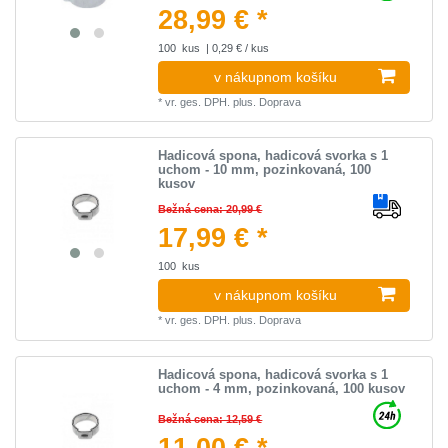
28,99 € *
100
kus
| 0,29 € / kus
v nákupnom košíku
*
vr. ges. DPH.
plus.
Doprava
Hadicová spona, hadicová svorka s 1
uchom - 10 mm, pozinkovaná, 100
kusov
Bežná cena: 20,99 €
17,99 € *
100
kus
v nákupnom košíku
*
vr. ges. DPH.
plus.
Doprava
Hadicová spona, hadicová svorka s 1
uchom - 4 mm, pozinkovaná, 100 kusov
Bežná cena: 12,59 €