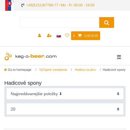
+49(5151)87798-77 / Mo - Fr: 09:00 - 18:00
0
0,00 EUR
☰
Go to homepage
Výčapné zariadenie
Hadica na pivo
Hadicové spony
Hadicové spony