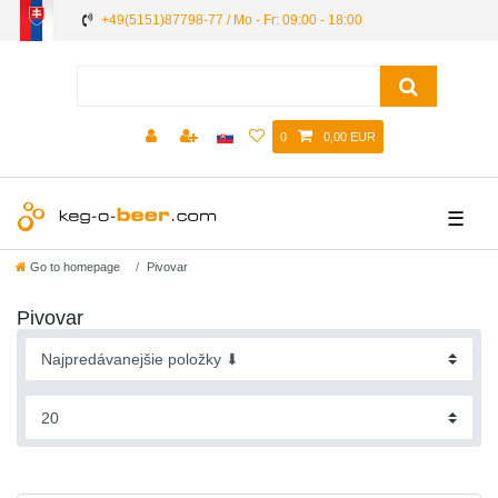
+49(5151)87798-77 / Mo - Fr: 09:00 - 18:00
0
0,00 EUR
☰
Go to homepage
Pivovar
Pivovar