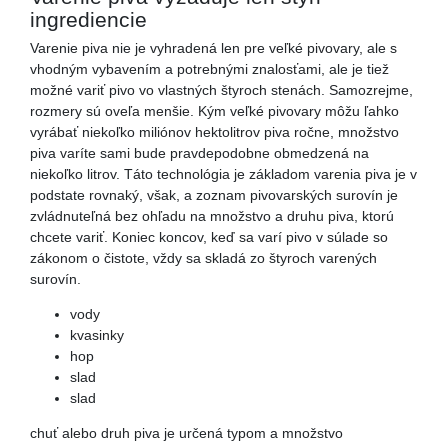
ingrediencie
Varenie piva nie je vyhradená len pre veľké pivovary, ale s
vhodným vybavením a potrebnými znalosťami, ale je tiež
možné variť pivo vo vlastných štyroch stenách. Samozrejme,
rozmery sú oveľa menšie. Kým veľké pivovary môžu ľahko
vyrábať niekoľko miliónov hektolitrov piva ročne, množstvo
piva varíte sami bude pravdepodobne obmedzená na
niekoľko litrov. Táto technológia je základom varenia piva je v
podstate rovnaký, však, a zoznam pivovarských surovín je
zvládnuteľná bez ohľadu na množstvo a druhu piva, ktorú
chcete variť. Koniec koncov, keď sa varí pivo v súlade so
zákonom o čistote, vždy sa skladá zo štyroch varených
surovín.
vody
kvasinky
hop
slad
slad
chuť alebo druh piva je určená typom a množstvo