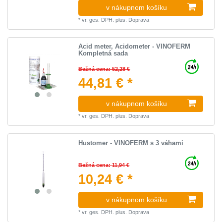
v nákupnom košíku
*
vr. ges. DPH.
plus.
Doprava
Acid meter, Acidometer - VINOFERM
Kompletná sada
Bežná cena: 52,28 €
44,81 € *
v nákupnom košíku
*
vr. ges. DPH.
plus.
Doprava
Hustomer - VINOFERM s 3 váhami
Bežná cena: 11,94 €
10,24 € *
v nákupnom košíku
*
vr. ges. DPH.
plus.
Doprava