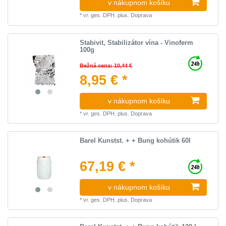
v nákupnom košíku
*
vr. ges. DPH.
plus.
Doprava
Stabivit, Stabilizátor vína - Vinoferm
100g
Bežná cena: 10,44 €
8,95 € *
v nákupnom košíku
*
vr. ges. DPH.
plus.
Doprava
Barel Kunstst. + + Bung kohútik 60l
67,19 € *
v nákupnom košíku
*
vr. ges. DPH.
plus.
Doprava