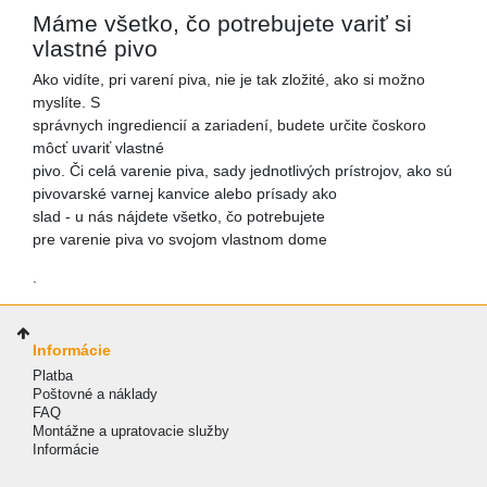
Máme všetko, čo potrebujete variť si
vlastné pivo
Ako vidíte, pri varení piva, nie je tak zložité, ako si možno
myslíte. S
správnych ingrediencií a zariadení, budete určite čoskoro
môcť uvariť vlastné
pivo. Či celá varenie piva, sady jednotlivých prístrojov, ako sú
pivovarské varnej kanvice alebo prísady ako
slad - u nás nájdete všetko, čo potrebujete
pre varenie piva vo svojom vlastnom dome
.
Informácie
Platba
Poštovné a náklady
FAQ
Montážne a upratovacie služby
Informácie