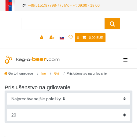
+49(5151)87798-77 / Mo - Fr: 09:00 - 18:00
0
0,00 EUR
☰
Go to homepage
Iné
Gril
Príslušenstvo na grilovanie
Príslušenstvo na grilovanie