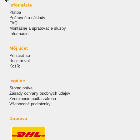
Informácie
Platba
Poštovné a náklady
FAQ
Montážne a upratovacie služby
Informácie
Môj účet
Prihlásiť sa
Registrovať
Košík
legálne
Storno práva
Zásady ochrany osobných údajov
Zverejnenie podľa zákona
Všeobecné podmienky
Doprava