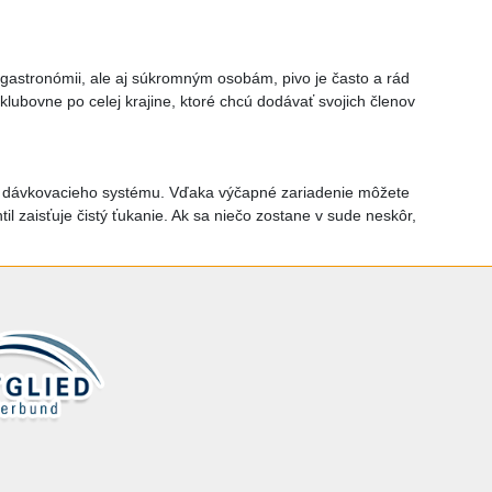
 gastronómii, ale aj súkromným osobám, pivo je často a rád
klubovne po celej krajine, ktoré chcú dodávať svojich členov
é k dávkovacieho systému. Vďaka výčapné zariadenie môžete
l zaisťuje čistý ťukanie. Ak sa niečo zostane v sude neskôr,