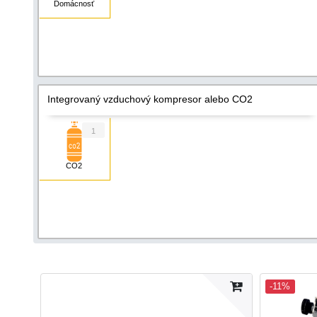
Domácnosť
Integrovaný vzduchový kompresor alebo CO2
1
CO2
-11%