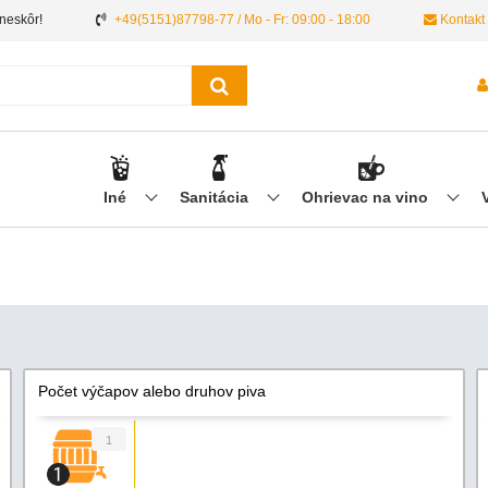
 neskôr!
+49(5151)87798-77 / Mo - Fr: 09:00 - 18:00
Kontakt
Iné
Sanitácia
Ohrievac na vino
Počet výčapov alebo druhov piva
1