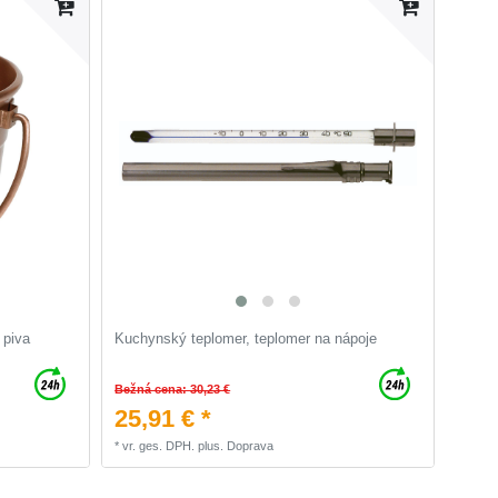
 piva
Kuchynský teplomer, teplomer na nápoje
Bežná cena: 30,23 €
25,91 € *
*
vr. ges. DPH.
plus.
Doprava