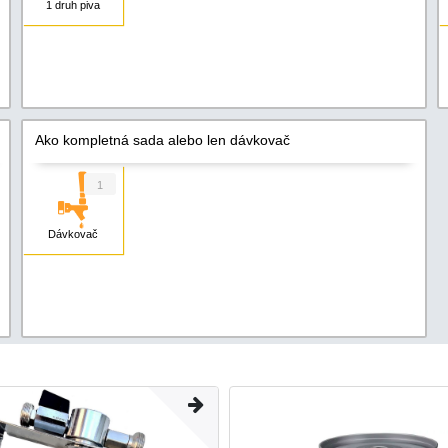
1 druh piva
Ako kompletná sada alebo len dávkovač
1
Dávkovač