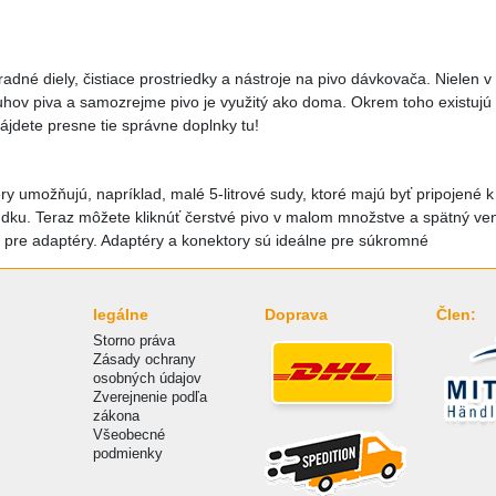
né diely, čistiace prostriedky a nástroje na pivo dávkovača. Nielen v
druhov piva a samozrejme pivo je využitý ako doma. Okrem toho existujú 
ájdete presne tie správne doplnky tu!
y umožňujú, napríklad, malé 5-litrové sudy, ktoré majú byť pripojen
dku. Teraz môžete kliknúť čerstvé pivo v malom množstve a spätný venti
pre adaptéry. Adaptéry a konektory sú ideálne pre súkromné
legálne
Doprava
Člen:
Storno práva
Zásady ochrany
osobných údajov
Zverejnenie podľa
zákona
Všeobecné
podmienky