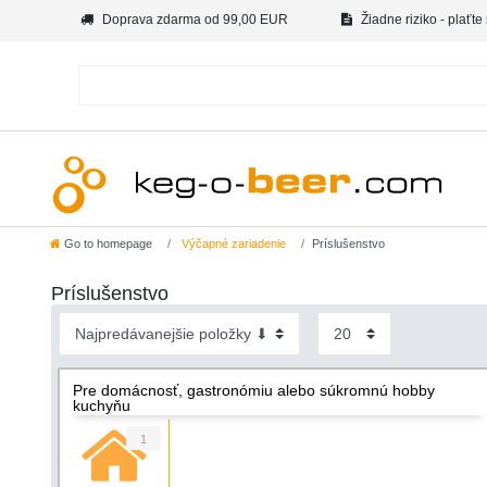
Doprava zdarma od 99,00 EUR
Žiadne riziko - plaťte
Go to homepage
Výčapné zariadenie
Príslušenstvo
Príslušenstvo
Pre domácnosť, gastronómiu alebo súkromnú hobby
kuchyňu
1