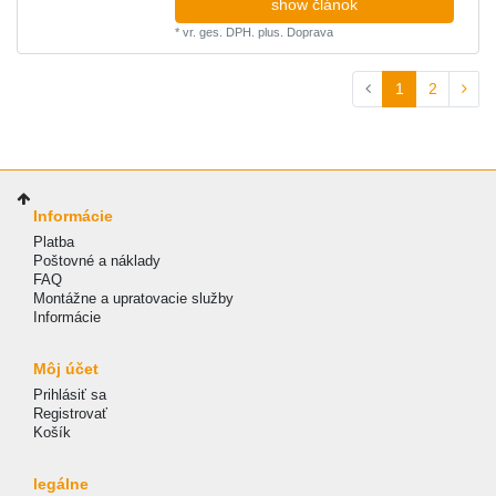
show článok
*
vr. ges. DPH.
plus.
Doprava
1
2
Informácie
Platba
Poštovné a náklady
FAQ
Montážne a upratovacie služby
Informácie
Môj účet
Prihlásiť sa
Registrovať
Košík
legálne