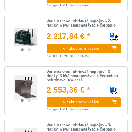
*
vr. ges. DPH.
plus.
Doprava
Varic na vino, ohrievač nápojov - 2-
riadky, 6 kW, samonasávacie čerpadlo
2 217,84 € *
v nákupnom košíku
*
vr. ges. DPH.
plus.
Doprava
Varic na vino, ohrievač nápojov - 3-
riadky, 3 kW, samonasávacie čerpadlos,
nehrdzavejúca oceľ
2 553,36 € *
v nákupnom košíku
*
vr. ges. DPH.
plus.
Doprava
Varic na vino, ohrievač nápojov - 3-
riadky, 6 kW, samonasávacie čerpadlo