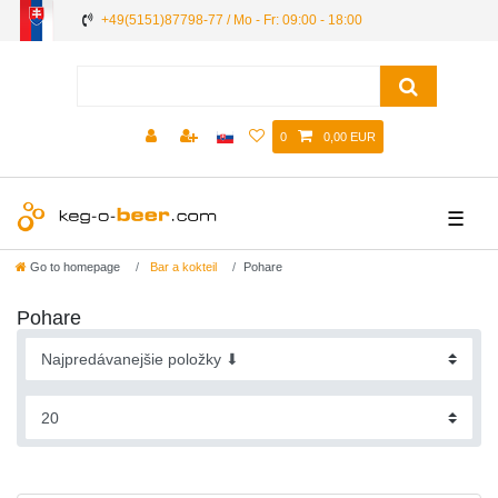
+49(5151)87798-77 / Mo - Fr: 09:00 - 18:00
0
0,00 EUR
☰
Go to homepage
Bar a kokteil
Pohare
Pohare