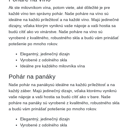
Ak ste milovníkom vína, potom viete, aké dôležité je pre
každé víno ten správny pohár. Naše poháre na víno sú
ideálne na každú príležitosť a na každé víno. Majú jedinečné
dizajny, vďaka ktorým vyniknú vaše nápoje a vaši hostia sa
budú cítiť ako vo vinárstve. Naše poháre na víno sú
vyrobené z kvalitného, ​​robustného skla a budú vám prinášať
potešenie po mnoho rokov.
Elegantný, jedinečný dizajn
Vyrobené z odolného skla
Ideálne pre každého milovníka vína
Pohár na panáky
Naše pohár na panákysú ideálne na každú príležitosť a na
každý záber. Majú jedinečný dizajn, vďaka ktorému vyniknú
vaše nápoje a vaši hostia sa budú cítiť ako v bare. Naše
poháre na panáky sú vyrobené z kvalitného, ​​robustného skla
a budú vám prinášať potešenie po mnoho rokov.
Elegantný, jedinečný dizajn
Vyrobené z odolného skla