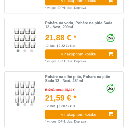
v nákupnom košíku
*
vr. ges. DPH.
plus.
Doprava
Poháre na vodu, Poháre na pitie Sada
12 - Next, 200ml
21,88 € *
12
kus
| 1,82 € / kus
v nákupnom košíku
*
vr. ges. DPH.
plus.
Doprava
Poháre na dlhé pitie, Pohare na pitie
Sada 12 - Next, 284ml
Bežná cena: 25,19 €
21,59 € *
12
kus
| 1,80 € / kus
v nákupnom košíku
*
vr. ges. DPH.
plus.
Doprava