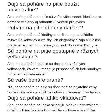
Dajú sa poháre na pitie použiť
univerzálne?
Áno, naše poháre na pitie sú veľmi všestranné. Ideálne pre
domáce večierky aj romantickú večeru pre dvoch.
Poháre na pitie ideálny darček?
Áno, naše poháre sú ideálnym darčekom pre každého
milovníka koktailov a whisky. Ich elegantný dizajn a kvalitné
prevedenie z nich robí skvelý doplnok do každej kuchyne.
Sú poháre na pitie dostupné v rôznych
veľkostiach?
Áno, naše poháre na pitie sú dostupné v rôznych
veľkostiach, čo vám umožňuje prispôsobiť ich individuálnym
potrebám a preferenciám.
Sú vaše poháre drahé?
Nie, naše poháre na pitie sú dostupné za prijateľné ceny,
takže si ich môžete kúpiť bez obáv z prehnaných výdavkov.
Dajú sa poháre ľahko skladovať?
Áno, naše poháre sa ľahko skladujú. Vďaka univerzálnemu
dizajnu ich možno uložiť do každej kuchyne a ušetriť tak