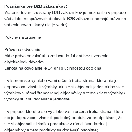
Poznámka pre B2B zákazníkov:
Vrátenie tovaru zo strany B2B zákazníkov je možné iba v prípade
vád alebo nesprávnych dodávok. B2B zákazníci nemajú právo na
vrátenie tovaru, ktorý nie je vadný.
Pokyny na zrušenie
Právo na odvolanie
Máte právo odvolať túto zmluvu do 14 dní bez uvedenia
akýchkoľvek dôvodov.
Lehota na odvolanie je 14 dní s účinnosťou odo dňa,
- v ktorom ste vy alebo vami určená tretia strana, ktorá nie je
dopravcom, vlastnili výrobky, ak ste si objednali jeden alebo viac
výrobkov v rámci štandardnej objednávky a tento / tieto výrobky /
výrobky sú / sú dodávané jednotne;
- v prípade ktorého ste vy alebo vami určená tretia strana, ktorá
nie je dopravcom, vlastnili posledný produkt za predpokladu, že
ste si objednali niekoľko produktov v rámci štandardnej
objednávky a tieto produkty sa dodávajú osobitne;