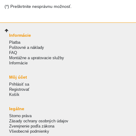
(*) Preškrtnite nesprávnu možnosť.
Informácie
Platba
Poštovné a náklady
FAQ
Montážne a upratovacie služby
Informácie
Môj účet
Prihlásiť sa
Registrovať
Košík
legálne
Storno práva
Zásady ochrany osobných údajov
Zverejnenie podľa zákona
Všeobecné podmienky