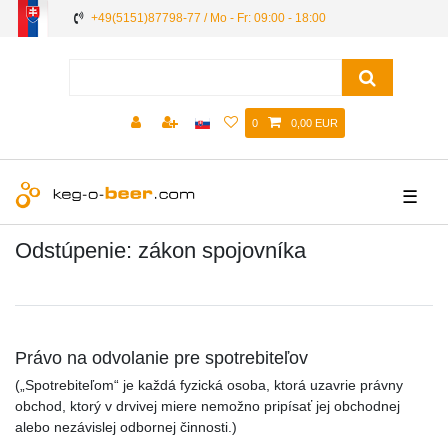
+49(5151)87798-77 / Mo - Fr: 09:00 - 18:00
0
0,00 EUR
☰
Odstúpenie: zákon spojovníka
Právo na odvolanie pre spotrebiteľov
(„Spotrebiteľom“ je každá fyzická osoba, ktorá uzavrie právny
obchod, ktorý v drvivej miere nemožno pripísať jej obchodnej
alebo nezávislej odbornej činnosti.)