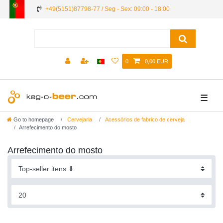
+49(5151)87798-77 / Seg - Sex: 09:00 - 18:00
0
0,00 EUR
☰
Go to homepage
Cervejaria
Acessórios de fabrico de cerveja
Arrefecimento do mosto
Arrefecimento do mosto