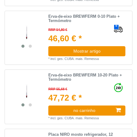
Erva-de-eixo BREWFERM 0-10 Plato +
Termómetro
RRP 54,80 €
46,60 € *
Mostrar artigo
*
incl. ges. CUBA.
mais.
Remessa
Erva-de-eixo BREWFERM 10-20 Plato +
Termómetro
RRP 55,68 €
47,72 € *
no carrinho
*
incl. ges. CUBA.
mais.
Remessa
Placa NIRO mosto refrigerador, 12