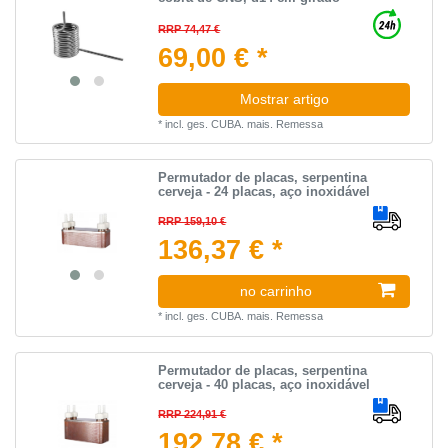
RRP 74,47 €
69,00 € *
Mostrar artigo
*
incl. ges. CUBA.
mais.
Remessa
Permutador de placas, serpentina
cerveja - 24 placas, aço inoxidável
RRP 159,10 €
136,37 € *
no carrinho
*
incl. ges. CUBA.
mais.
Remessa
Permutador de placas, serpentina
cerveja - 40 placas, aço inoxidável
RRP 224,91 €
192,78 € *