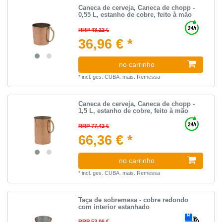
Caneca de cerveja, Caneca de chopp -
0,55 L, estanho de cobre, feito à mão
RRP 43,12 €
36,96 € *
no carrinho
*
incl. ges. CUBA.
mais.
Remessa
Caneca de cerveja, Caneca de chopp -
1,5 L, estanho de cobre, feito à mão
RRP 77,42 €
66,36 € *
no carrinho
*
incl. ges. CUBA.
mais.
Remessa
Taça de sobremesa - cobre redondo
com interior estanhado
RRP 53,06 €