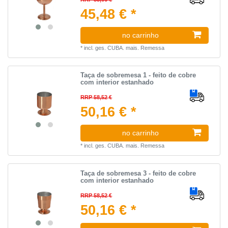
45,48 € *
no carrinho
*
incl. ges. CUBA.
mais.
Remessa
Taça de sobremesa 1 - feito de cobre
com interior estanhado
RRP 58,52 €
50,16 € *
no carrinho
*
incl. ges. CUBA.
mais.
Remessa
Taça de sobremesa 3 - feito de cobre
com interior estanhado
RRP 58,52 €
50,16 € *