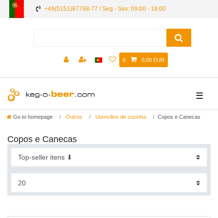
+49(5151)87798-77 / Seg - Sex: 09:00 - 18:00
0
0,00 EUR
☰
Go to homepage
Outros
Utensílios de cozinha
Copos e Canecas
Copos e Canecas