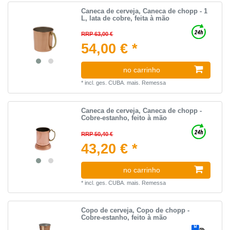
Caneca de cerveja, Caneca de chopp - 1
L, lata de cobre, feita à mão
RRP 63,00 €
54,00 € *
no carrinho
*
incl. ges. CUBA.
mais.
Remessa
Caneca de cerveja, Caneca de chopp -
Cobre-estanho, feito à mão
RRP 50,40 €
43,20 € *
no carrinho
*
incl. ges. CUBA.
mais.
Remessa
Copo de cerveja, Copo de chopp -
Cobre-estanho, feito à mão