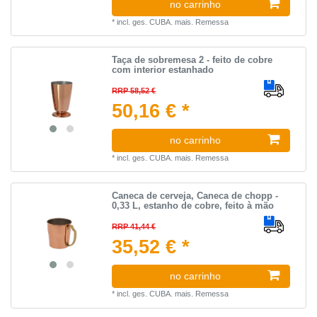
no carrinho
*
incl. ges. CUBA.
mais.
Remessa
Taça de sobremesa 2 - feito de cobre
com interior estanhado
RRP 58,52 €
50,16 € *
no carrinho
*
incl. ges. CUBA.
mais.
Remessa
Caneca de cerveja, Caneca de chopp -
0,33 L, estanho de cobre, feito à mão
RRP 41,44 €
35,52 € *
no carrinho
*
incl. ges. CUBA.
mais.
Remessa