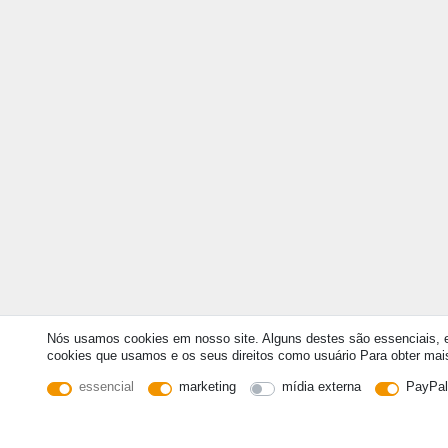
Nós usamos cookies em nosso site. Alguns destes são essenciais, en
cookies que usamos e os seus direitos como usuário Para obter mais 
essencial
marketing
mídia externa
PayPal