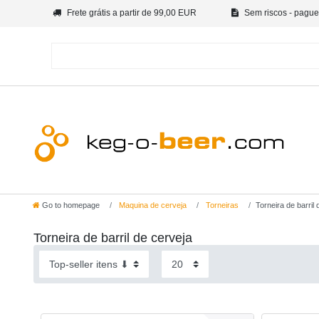
Frete grátis a partir de 99,00 EUR
Sem riscos - pague
Go to homepage
Maquina de cerveja
Torneiras
Torneira de barril
Torneira de barril de cerveja