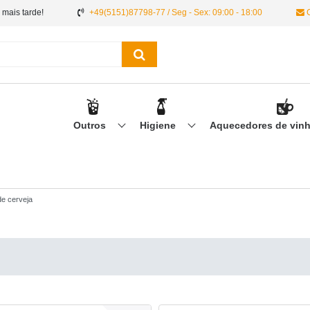
 mais tarde!
+49(5151)87798-77 / Seg - Sex: 09:00 - 18:00
C
Outros
Higiene
Aquecedores de vin
 de cerveja