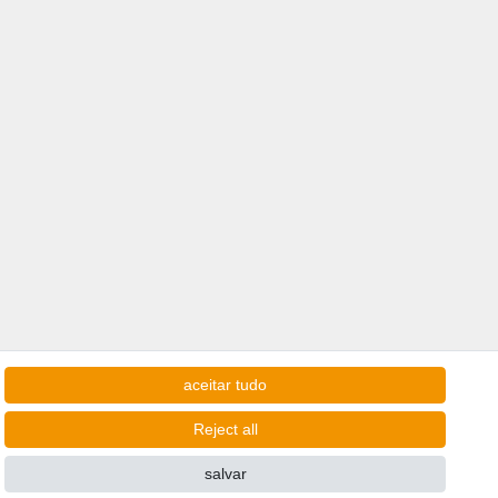
aceitar tudo
Reject all
salvar