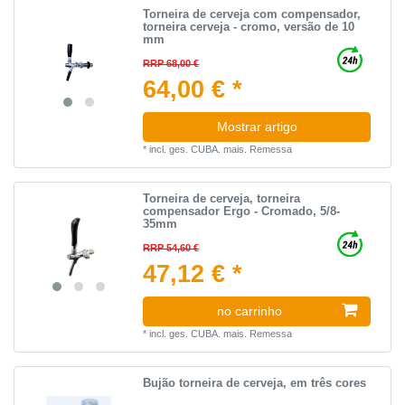
Torneira de cerveja com compensador,
torneira cerveja - cromo, versão de 10
mm
RRP 68,00 €
64,00 € *
Mostrar artigo
*
incl. ges. CUBA.
mais.
Remessa
Torneira de cerveja, torneira
compensador Ergo - Cromado, 5/8-
35mm
RRP 54,60 €
47,12 € *
no carrinho
*
incl. ges. CUBA.
mais.
Remessa
Bujão torneira de cerveja, em três cores