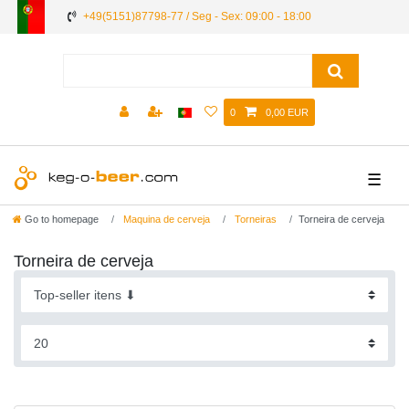
+49(5151)87798-77 / Seg - Sex: 09:00 - 18:00
0
0,00 EUR
☰
Go to homepage
Maquina de cerveja
Torneiras
Torneira de cerveja
Torneira de cerveja