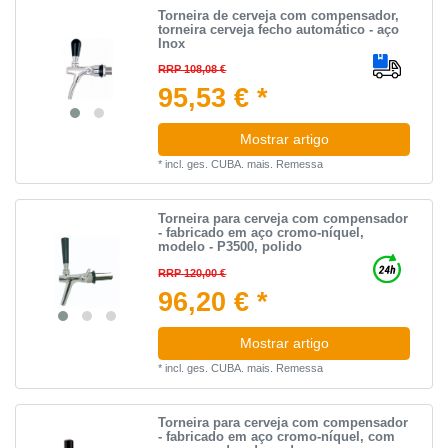
Torneira de cerveja com compensador,
torneira cerveja fecho automático - aço
Inox
RRP 108,08 €
95,53 € *
Mostrar artigo
*
incl. ges. CUBA.
mais.
Remessa
Torneira para cerveja com compensador
- fabricado em aço cromo-níquel,
modelo - P3500, polido
RRP 120,00 €
96,20 € *
Mostrar artigo
*
incl. ges. CUBA.
mais.
Remessa
Torneira para cerveja com compensador
- fabricado em aço cromo-níquel, com