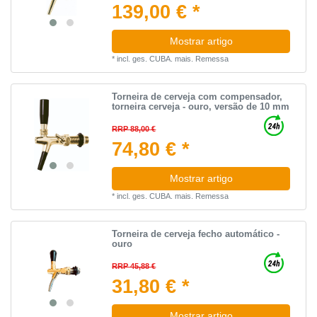
139,00 € *
Mostrar artigo
*
incl. ges. CUBA.
mais.
Remessa
Torneira de cerveja com compensador,
torneira cerveja - ouro, versão de 10 mm
RRP 88,00 €
74,80 € *
Mostrar artigo
*
incl. ges. CUBA.
mais.
Remessa
Torneira de cerveja fecho automático -
ouro
RRP 45,88 €
31,80 € *
Mostrar artigo