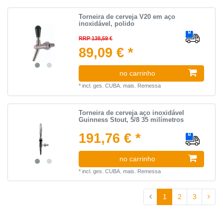
Torneira de cerveja V20 em aço
inoxidável, polido
RRP 138,59 €
89,09 € *
no carrinho
*
incl. ges. CUBA.
mais.
Remessa
Torneira de cerveja aço inoxidável
Guinness Stout, 5/8 35 milímetros
191,76 € *
no carrinho
*
incl. ges. CUBA.
mais.
Remessa
1
2
3