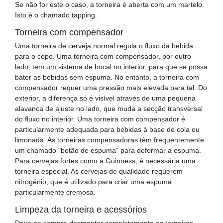
Se não for este o caso, a torneira é aberta com um martelo.
Isto é o chamado tapping.
Torneira com compensador
Uma torneira de cerveja normal regula o fluxo da bebida
para o copo. Uma torneira com compensador, por outro
lado, tem um sistema de bocal no interior, para que se possa
bater as bebidas sem espuma. No entanto, a torneira com
compensador requer uma pressão mais elevada para tal. Do
exterior, a diferença só é visível através de uma pequena
alavanca de ajuste no lado, que muda a secção transversal
do fluxo no interior. Uma torneira com compensador é
particularmente adequada para bebidas à base de cola ou
limonada. As torneiras compensadoras têm frequentemente
um chamado "botão de espuma" para deformar a espuma.
Para cervejas fortes como a Guinness, é necessária uma
torneira especial. As cervejas de qualidade requerem
nitrogénio, que é utilizado para criar uma espuma
particularmente cremosa.
Limpeza da torneira e acessórios
Deve-se sempre desmontar completamente as torneiras