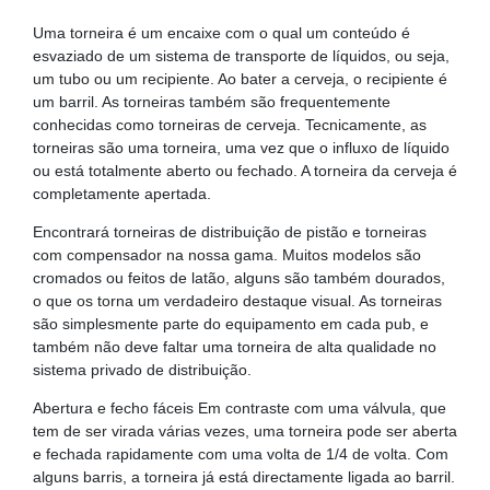
Uma torneira é um encaixe com o qual um conteúdo é
esvaziado de um sistema de transporte de líquidos, ou seja,
um tubo ou um recipiente. Ao bater a cerveja, o recipiente é
um barril. As torneiras também são frequentemente
conhecidas como torneiras de cerveja. Tecnicamente, as
torneiras são uma torneira, uma vez que o influxo de líquido
ou está totalmente aberto ou fechado. A torneira da cerveja é
completamente apertada.
Encontrará torneiras de distribuição de pistão e torneiras
com compensador na nossa gama. Muitos modelos são
cromados ou feitos de latão, alguns são também dourados,
o que os torna um verdadeiro destaque visual. As torneiras
são simplesmente parte do equipamento em cada pub, e
também não deve faltar uma torneira de alta qualidade no
sistema privado de distribuição.
Abertura e fecho fáceis Em contraste com uma válvula, que
tem de ser virada várias vezes, uma torneira pode ser aberta
e fechada rapidamente com uma volta de 1/4 de volta. Com
alguns barris, a torneira já está directamente ligada ao barril.