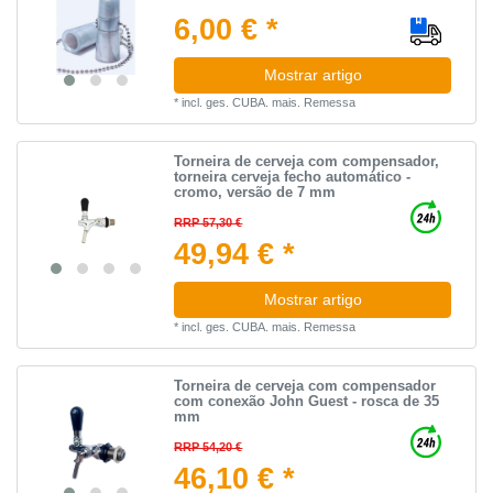
6,00 € *
Mostrar artigo
*
incl. ges. CUBA.
mais.
Remessa
Torneira de cerveja com compensador,
torneira cerveja fecho automático -
cromo, versão de 7 mm
RRP 57,30 €
49,94 € *
Mostrar artigo
*
incl. ges. CUBA.
mais.
Remessa
Torneira de cerveja com compensador
com conexão John Guest - rosca de 35
mm
RRP 54,20 €
46,10 € *