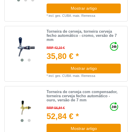
Mostrar artigo
*
incl. ges. CUBA.
mais.
Remessa
Torneira de cerveja, torneira cerveja
fecho automático - cromo, versão de 7
mm
RRP 42,10 €
35,80 € *
Mostrar artigo
*
incl. ges. CUBA.
mais.
Remessa
Torneira de cerveja com compensador,
torneira cerveja fecho automático -
ouro, versão de 7 mm
RRP 56,84 €
52,84 € *
Mostrar artigo