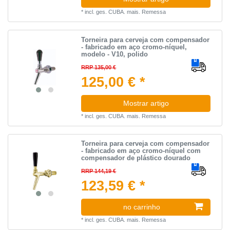
*
incl. ges. CUBA.
mais.
Remessa
Torneira para cerveja com compensador
- fabricado em aço cromo-níquel,
modelo - V10, polido
RRP 135,00 €
125,00 € *
Mostrar artigo
*
incl. ges. CUBA.
mais.
Remessa
Torneira para cerveja com compensador
- fabricado em aço cromo-níquel com
compensador de plástico dourado
RRP 144,19 €
123,59 € *
no carrinho
*
incl. ges. CUBA.
mais.
Remessa