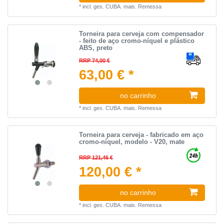
*
incl. ges. CUBA.
mais.
Remessa
Torneira para cerveja com compensador
- feito de aço cromo-níquel e plástico
ABS, preto
RRP 74,00 €
63,00 € *
no carrinho
*
incl. ges. CUBA.
mais.
Remessa
Torneira para cerveja - fabricado em aço
cromo-níquel, modelo - V20, mate
RRP 121,46 €
120,00 € *
no carrinho
*
incl. ges. CUBA.
mais.
Remessa