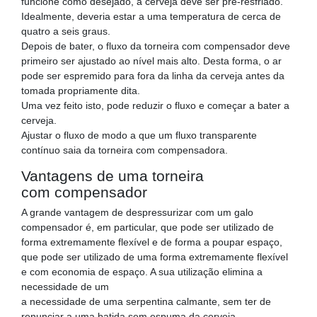
funcione como desejado, a cerveja deve ser pré-resfriado.
Idealmente, deveria estar a uma temperatura de cerca de
quatro a seis graus.
Depois de bater, o fluxo da torneira com compensador deve
primeiro ser ajustado ao nível mais alto. Desta forma, o ar
pode ser espremido para fora da linha da cerveja antes da
tomada propriamente dita.
Uma vez feito isto, pode reduzir o fluxo e começar a bater a
cerveja.
Ajustar o fluxo de modo a que um fluxo transparente
contínuo saia da torneira com compensadora.
Vantagens de uma torneira
com compensador
A grande vantagem de despressurizar com um galo
compensador é, em particular, que pode ser utilizado de
forma extremamente flexível e de forma a poupar espaço,
que pode ser utilizado de uma forma extremamente flexível
e com economia de espaço. A sua utilização elimina a
necessidade de um
a necessidade de uma serpentina calmante, sem ter de
renunciar a uma batida sem espuma da cerveja.