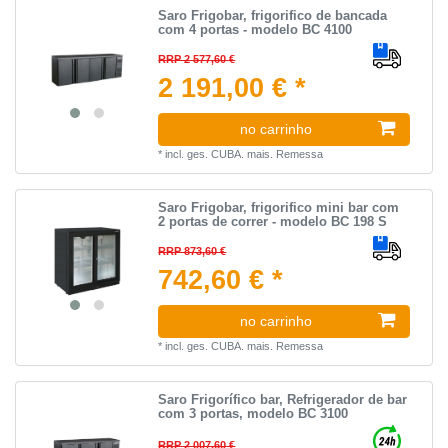
Saro Frigobar, frigorifico de bancada
com 4 portas - modelo BC 4100
RRP 2 577,60 €
2 191,00 € *
no carrinho
*
incl. ges. CUBA.
mais.
Remessa
Saro Frigobar, frigorifico mini bar com
2 portas de correr - modelo BC 198 S
RRP 873,60 €
742,60 € *
no carrinho
*
incl. ges. CUBA.
mais.
Remessa
Saro Frigorífico bar, Refrigerador de bar
com 3 portas, modelo BC 3100
RRP 2 007,60 €