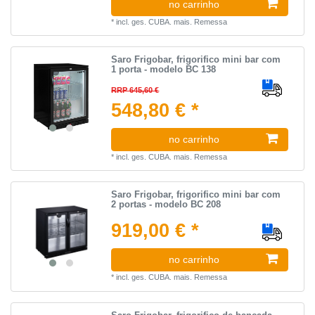
no carrinho
*
incl. ges. CUBA.
mais.
Remessa
Saro Frigobar, frigorifico mini bar com
1 porta - modelo BC 138
RRP 645,60 €
548,80 € *
no carrinho
*
incl. ges. CUBA.
mais.
Remessa
Saro Frigobar, frigorifico mini bar com
2 portas - modelo BC 208
919,00 € *
no carrinho
*
incl. ges. CUBA.
mais.
Remessa