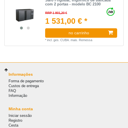
Saro Frigobar, frigorifico de bancada
com 2 portas - modelo BC 2100
RRP 1 801,20 €
1 531,00 € *
no carrinho
*
incl. ges. CUBA.
mais.
Remessa
Informações
Forma de pagamento
Custos de entrega
FAQ
Informação
Minha conta
Iniciar sessão
Registro
Cesta