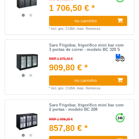
1 706,50 € *
no carrinho
*
incl. ges. CUBA.
mais.
Remessa
Saro Frigobar, frigorifico mini bar com
3 portas de correr - modelo BC 320 S
RRP 1 070,40 €
909,80 € *
no carrinho
*
incl. ges. CUBA.
mais.
Remessa
Saro Frigobar, frigorifico mini bar com
2 portas - modelo BC 208
RRP 1 009,20 €
857,80 € *