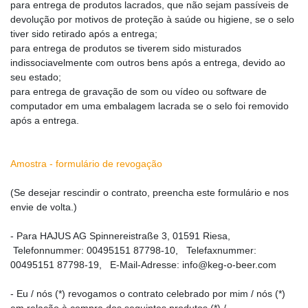
para entrega de produtos lacrados, que não sejam passíveis de
devolução por motivos de proteção à saúde ou higiene, se o selo
tiver sido retirado após a entrega;
para entrega de produtos se tiverem sido misturados
indissociavelmente com outros bens após a entrega, devido ao
seu estado;
para entrega de gravação de som ou vídeo ou software de
computador em uma embalagem lacrada se o selo foi removido
após a entrega.
Amostra - formulário de revogação
(Se desejar rescindir o contrato, preencha este formulário e nos
envie de volta.)
- Para HAJUS AG Spinnereistraße 3, 01591 Riesa,
Telefonnummer: 00495151 87798-10, Telefaxnummer:
00495151 87798-19, E-Mail-Adresse: info@keg-o-beer.com
- Eu / nós (*) revogamos o contrato celebrado por mim / nós (*)