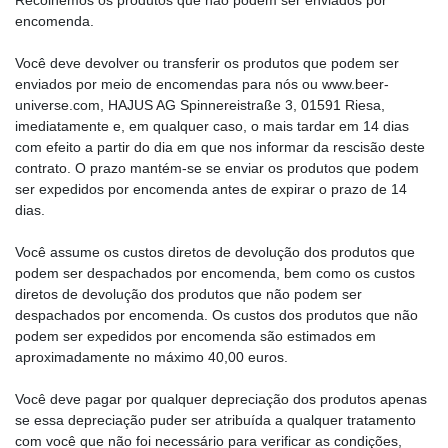
Recolhemos os produtos que não podem ser enviados por
encomenda.
Você deve devolver ou transferir os produtos que podem ser
enviados por meio de encomendas para nós ou www.beer-
universe.com, HAJUS AG Spinnereistraße 3, 01591 Riesa,
imediatamente e, em qualquer caso, o mais tardar em 14 dias
com efeito a partir do dia em que nos informar da rescisão deste
contrato. O prazo mantém-se se enviar os produtos que podem
ser expedidos por encomenda antes de expirar o prazo de 14
dias.
Você assume os custos diretos de devolução dos produtos que
podem ser despachados por encomenda, bem como os custos
diretos de devolução dos produtos que não podem ser
despachados por encomenda. Os custos dos produtos que não
podem ser expedidos por encomenda são estimados em
aproximadamente no máximo 40,00 euros.
Você deve pagar por qualquer depreciação dos produtos apenas
se essa depreciação puder ser atribuída a qualquer tratamento
com você que não foi necessário para verificar as condições,