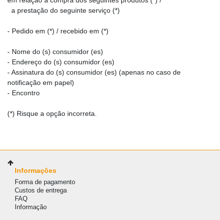
em relação à compra dos seguintes produtos (*) /
a prestação do seguinte serviço (*)
- Pedido em (*) / recebido em (*)
- Nome do (s) consumidor (es)
- Endereço do (s) consumidor (es)
- Assinatura do (s) consumidor (es) (apenas no caso de
notificação em papel)
- Encontro
(*) Risque a opção incorreta.
Informações
Forma de pagamento
Custos de entrega
FAQ
Informação