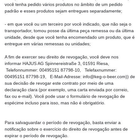
você tenha pedido vários produtos no âmbito de um pedido
padrão e esses produtos sejam entregues separadamente;
- em que você ou um terceiro por você indicado, que não seja o
transportador, tomou posse da última peça remessa ou da última
unidade, desde que você tenha encomendado um produto, que é
entregue em várias remessas ou unidades;
A fim de exercer seu direito de revogação, você deve nos
informar HAJUS AG Spinnereistraße 3, 01591 Riesa,
Telefonnummer: 00495151 87798-10, Telefaxnummer:
00495151 87798-19, E-Mail-Adresse: info@keg-o-beer.com)) de
sua decisão de revogar este contrato por meio de uma
declaração clara (por exemplo, uma carta enviada por correio,
fax ou e-mail). Você pode usar o formulário de revogação de
espécime incluso para isso, mas não é obrigatório.
Para salvaguardar o período de revogação, basta enviar a
notificação sobre o exercício do direito de revogação antes de
expirar o período de revogação.