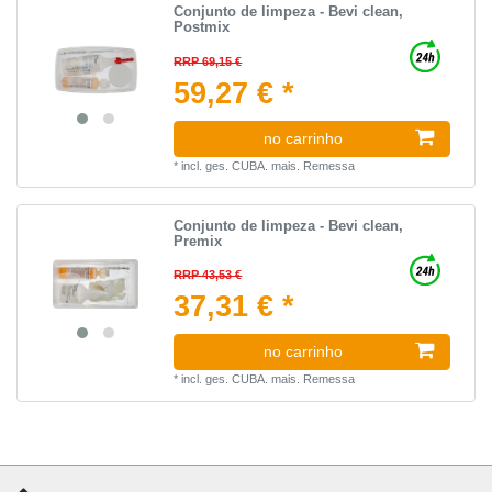
Conjunto de limpeza - Bevi clean,
Postmix
RRP 69,15 €
59,27 € *
no carrinho
*
incl. ges. CUBA.
mais.
Remessa
Conjunto de limpeza - Bevi clean,
Premix
RRP 43,53 €
37,31 € *
no carrinho
*
incl. ges. CUBA.
mais.
Remessa