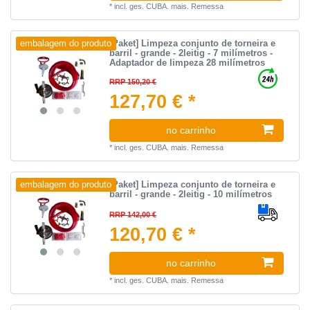
*
incl. ges. CUBA.
mais.
Remessa
[Paket] Limpeza conjunto de torneira e
embalagem do produto
barril - grande - 2leitig - 7 milímetros -
Adaptador de limpeza 28 milímetros
RRP 150,20 €
127,70 € *
no carrinho
*
incl. ges. CUBA.
mais.
Remessa
[Paket] Limpeza conjunto de torneira e
embalagem do produto
barril - grande - 2leitig - 10 milímetros
RRP 142,00 €
120,70 € *
no carrinho
*
incl. ges. CUBA.
mais.
Remessa