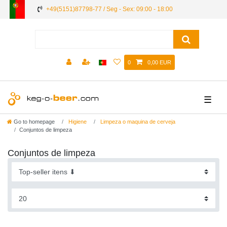
+49(5151)87798-77 / Seg - Sex: 09:00 - 18:00
0
0,00 EUR
☰
Go to homepage
Higiene
Limpeza o maquina de cerveja
Conjuntos de limpeza
Conjuntos de limpeza