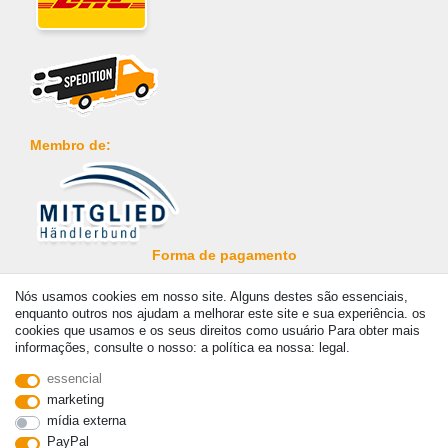
Membro de:
Forma de pagamento
Nós usamos cookies em nosso site. Alguns destes são essenciais,
enquanto outros nos ajudam a melhorar este site e sua experiência. os
cookies que usamos e os seus direitos como usuário Para obter mais
informações, consulte o nosso: a política ea nossa: legal.
© Copyright 2026 | Todos os direitos reservados. - Prices incl. VAT. 19% VAT Basic prices
essencial
see article detail | * Applies to deliveries to the UK!
marketing
mídia externa
PayPal
Contato
Withdraw from contract here