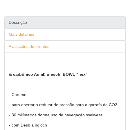
Descrição
Mais detalhes
Avaliações de clientes
& carbônico Auml; ureschl BOWL "hex"
- Chrome
- para apertar o redutor de pressão para a garrafa de CO2
- 30 milímetros dorme uso de navegação sselweite
- com Desb ä ngloch