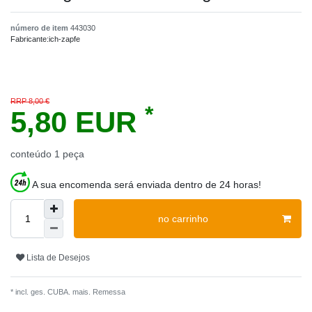
número de item
443030
Fabricante:
ich-zapfe
RRP 8,00 €
*
5,80 EUR
conteúdo
1
peça
A sua encomenda será enviada dentro de 24 horas!
no carrinho
Lista de Desejos
* incl. ges. CUBA. mais.
Remessa