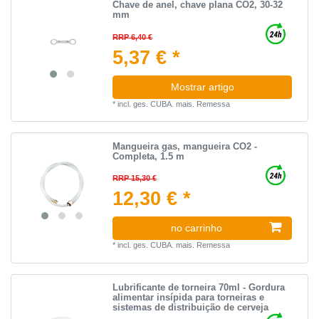
Сhave de anel, chave plana CO2, 30-32
mm
RRP 6,40 €
5,37 € *
Mostrar artigo
*
incl. ges. CUBA.
mais.
Remessa
Mangueira gas, mangueira CO2 -
Completa, 1.5 m
RRP 15,30 €
12,30 € *
no carrinho
*
incl. ges. CUBA.
mais.
Remessa
Lubrificante de torneira 70ml - Gordura
alimentar insípida para torneiras e
sistemas de distribuição de cerveja