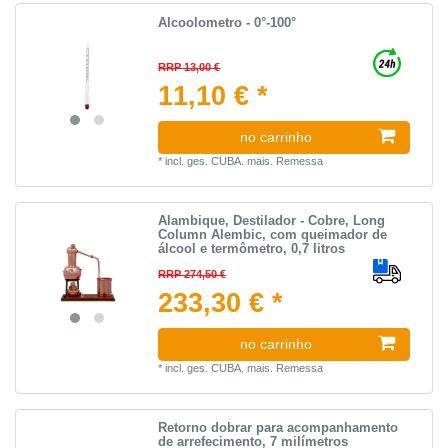
Alcoolometro - 0°-100°
RRP 13,00 €
11,10 € *
no carrinho
*
incl. ges. CUBA.
mais.
Remessa
Alambique, Destilador - Cobre, Long
Column Alembic, com queimador de
álcool e termômetro, 0,7 litros
RRP 274,50 €
233,30 € *
no carrinho
*
incl. ges. CUBA.
mais.
Remessa
Retorno dobrar para acompanhamento
de arrefecimento, 7 milímetros