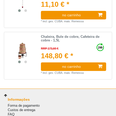
11,10 € *
no carrinho
*
incl. ges. CUBA.
mais.
Remessa
Chaleira, Bule de cobre, Cafeteira de
cobre - 1,5L
RRP 173,60 €
148,80 € *
no carrinho
*
incl. ges. CUBA.
mais.
Remessa
Informações
Forma de pagamento
Custos de entrega
FAQ