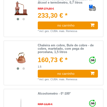
álcool e termômetro, 0,7 litros
RRP 274,50 €
233,30 € *
no carrinho
*
incl. ges. CUBA.
mais.
Remessa
Chaleira em cobre, Bule de cobre - de
cobre, martelado, com pega de
porcelana, 1,5 litros
160,73 € *
1.5
no carrinho
*
incl. ges. CUBA.
mais.
Remessa
Alcoolometro - 0°-100°
RRP 13,00 €