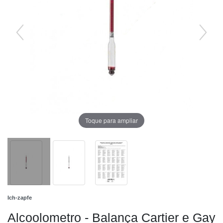
Toque para ampliar
Ich-zapfe
Alcoolometro - Balança Cartier e Gay