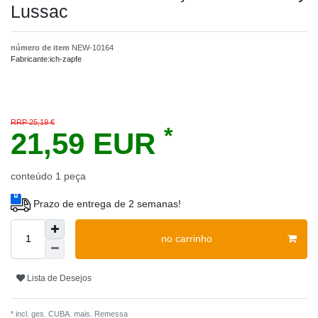
Lussac
número de item
NEW-10164
Fabricante:
ich-zapfe
RRP 25,19 €
*
21,59 EUR
conteúdo
1
peça
Prazo de entrega de 2 semanas!
no carrinho
Lista de Desejos
* incl. ges. CUBA. mais.
Remessa