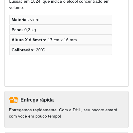
Lussac em 1824, que indica o álcool concentrado em
volume.
Material:
vidro
Peso:
0,2 kg
Altura X diâmetro
17 cm x 16 mm
Calibração:
20ºC
Entrega rápida
Entregamos rapidamente. Com a DHL, seu pacote estará
com você em pouco tempo!