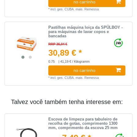
no carrinho
*
incl. ges. CUBA.
mais.
Remessa
Pastilhas máquina loiça da SPÜLBOY -
para máquinas de lavar copos e
bancadas
RRP 36,04 €
30,89 € *
0.75
| 41,19 € / Kilogramm
no carrinho
*
incl. ges. CUBA.
mais.
Remessa
Talvez você também tenha interesse em:
Escova de limpeza para tabuleiro de
recolha de gotas, comprimento 1300
mm, comprimento da escova 25 mm