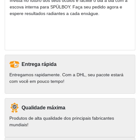
Invista no futuro dos seus óculos e facilite o dia a dia com a
escova interna para SPÜLBOY. Faça seu pedido agora e
espere resultados radiantes a cada enxágue.
Entrega rápida
Entregamos rapidamente. Com a DHL, seu pacote estará
com você em pouco tempo!
Qualidade máxima
Produtos de alta qualidade dos principais fabricantes
mundiais!