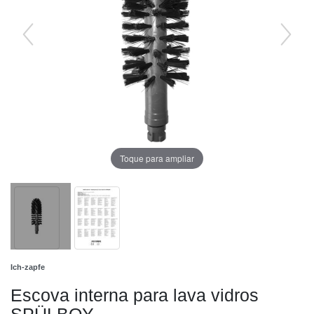
Toque para ampliar
Ich-zapfe
Escova interna para lava vidros