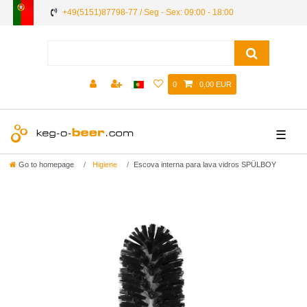
+49(5151)87798-77 / Seg - Sex: 09:00 - 18:00
0
0,00 EUR
☰
Go to homepage
Higiene
Escova interna para lava vidros SPÜLBOY