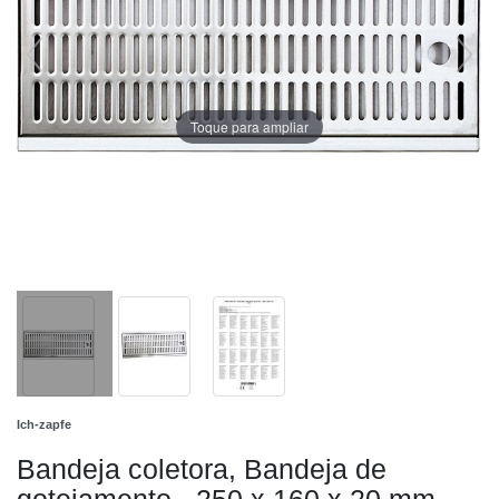
Toque para ampliar
Ich-zapfe
Bandeja coletora, Bandeja de