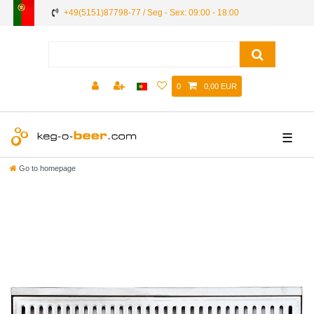
+49(5151)87798-77 / Seg - Sex: 09:00 - 18:00
0
0,00 EUR
☰
Go to homepage