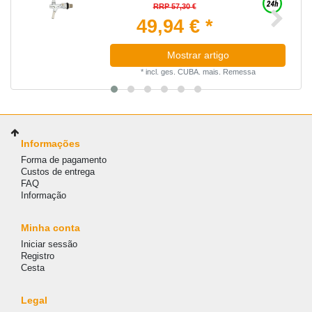
RRP 57,30 €
49,94 € *
Mostrar artigo
*
incl. ges. CUBA.
mais.
Remessa
Informações
Forma de pagamento
Custos de entrega
FAQ
Informação
Minha conta
Iniciar sessão
Registro
Cesta
Legal