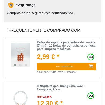
Segurança
Compras online seguras com certificado SSL.
FREQUENTEMENTE COMPRADO COM..
Bolas de esponja para linhas de cerveja
(7mm) - 10 bolas de borracha esponjosa
para limpeza mecânica
2,99 € *
no carrinho
*
incl. ges. CUBA.
mais.
Remessa
Mangueira gas, mangueira CO2 -
Completa, 1.5 m
RRP 15,30 €
12,30 € *