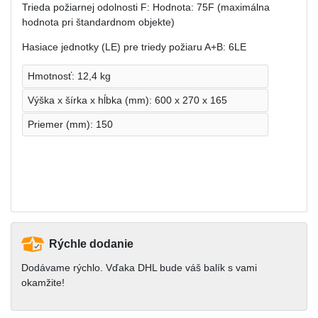
Trieda požiarnej odolnosti F: Hodnota: 75F (maximálna
hodnota pri štandardnom objekte)
Hasiace jednotky (LE) pre triedy požiaru A+B: 6LE
Hmotnosť: 12,4 kg
Výška x šírka x hĺbka (mm): 600 x 270 x 165
Priemer (mm): 150
Rýchle dodanie
Dodávame rýchlo. Vďaka DHL bude váš balík s vami
okamžite!