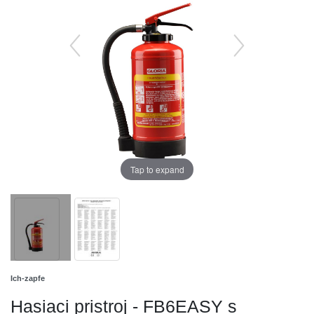
Tap to expand
Ich-zapfe
Hasiaci pristroj - FB6EASY s