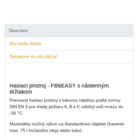
Descriere
Mai multe detalii
Ďakujeme za váš nákup!
Hasiaci pristroj - FB6EASY s nástenným
držiakom
Prenosný hasiaci prístroj s tukovou náplňou podľa normy
DIN EN 3 pre triedy požiaru A, B a F, odolný voči mrazu do
-30 °C.
Maximálny možný výkon na štandardnom objekte (hasenie
max. 75 l horiaceho oleja alebo tuku).