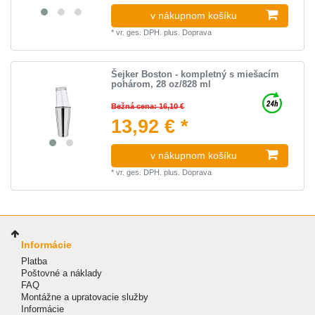
v nákupnom košíku
*
vr. ges. DPH.
plus.
Doprava
Šejker Boston - kompletný s miešacím
pohárom, 28 oz/828 ml
Bežná cena: 16,10 €
13,92 € *
v nákupnom košíku
*
vr. ges. DPH.
plus.
Doprava
Informácie
Platba
Poštovné a náklady
FAQ
Montážne a upratovacie služby
Informácie