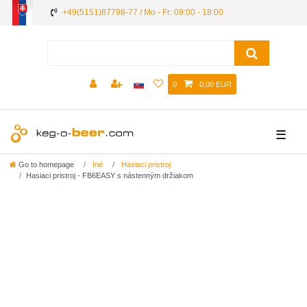
+49(5151)87798-77 / Mo - Fr: 09:00 - 18:00
0
0,00 EUR
☰
Go to homepage
Iné
Hasiaci pristroj
Hasiaci pristroj - FB6EASY s nástenným držiakom