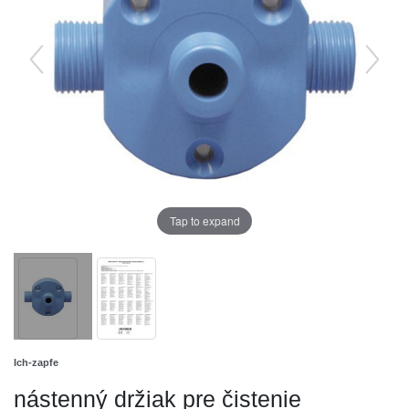
Tap to expand
Ich-zapfe
nástenný držiak pre čistenie