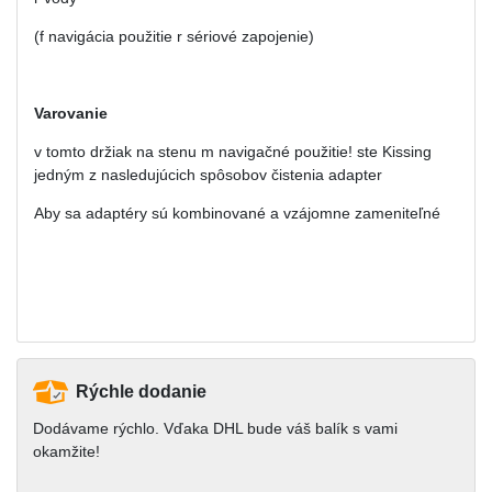
(f navigácia použitie r sériové zapojenie)
Varovanie
v tomto držiak na stenu m navigačné použitie! ste Kissing
jedným z nasledujúcich spôsobov čistenia adapter
Aby sa adaptéry sú kombinované a vzájomne zameniteľné
Rýchle dodanie
Dodávame rýchlo. Vďaka DHL bude váš balík s vami
okamžite!