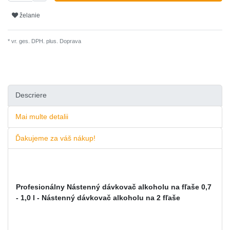
želanie
* vr. ges. DPH. plus.
Doprava
Descriere
Mai multe detalii
Ďakujeme za váš nákup!
Profesionálny Nástenný dávkovač alkoholu na fľaše 0,7
- 1,0 l - Nástenný dávkovač alkoholu na 2 fľaše