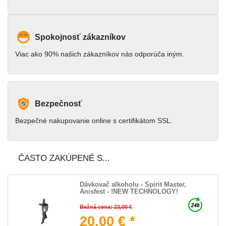
Spokojnosť zákazníkov
Viac ako 90% našich zákazníkov nás odporúča iným.
Bezpečnosť
Bezpečné nakupovanie online s certifikátom SSL.
ČASTO ZAKÚPENÉ S...
Dávkovač alkoholu - Spirit Master,
Anisfest - !NEW TECHNOLOGY!
Bežná cena: 23,00 €
20,00 € *