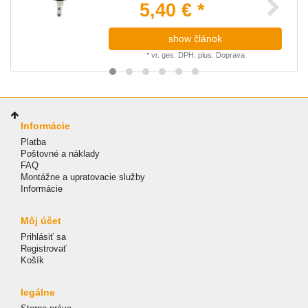
5,40 € *
show článok
*
vr. ges. DPH.
plus.
Doprava
Informácie
Platba
Poštovné a náklady
FAQ
Montážne a upratovacie služby
Informácie
Môj účet
Prihlásiť sa
Registrovať
Košík
legálne