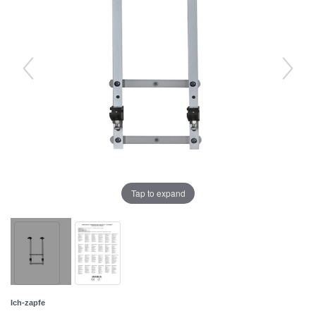
Tap to expand
Ich-zapfe