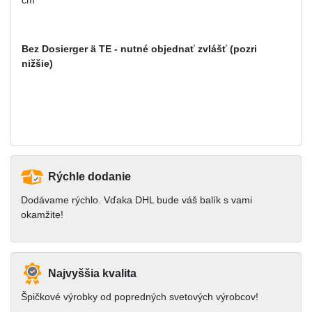
cm
Bez Dosierger ä TE - nutné objednať zvlášť (pozri
nižšie)
Rýchle dodanie
Dodávame rýchlo. Vďaka DHL bude váš balík s vami
okamžite!
Najvyššia kvalita
Špičkové výrobky od popredných svetových výrobcov!