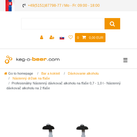
+49(5151)87798-77 / Mo - Fr: 09:00 - 18:00
0
0,00 EUR
☰
Go to homepage
Bar a kokteil
Dávkovanie alkoholu
Nástenný držiak na fľaše
Profesionálny Nástenný dávkovač alkoholu na fľaše 0,7 - 1,0 l - Nástenný
dávkovač alkoholu na 2 fľaše