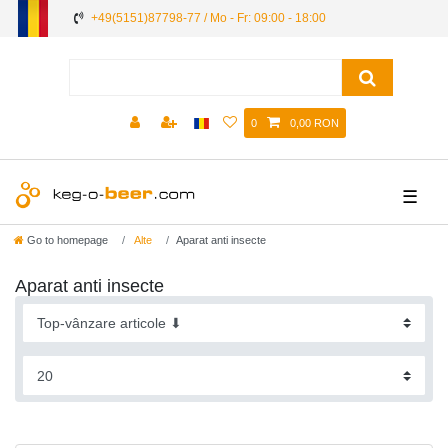
+49(5151)87798-77 / Mo - Fr: 09:00 - 18:00
0
0,00 RON
☰
Go to homepage
Alte
Aparat anti insecte
Aparat anti insecte