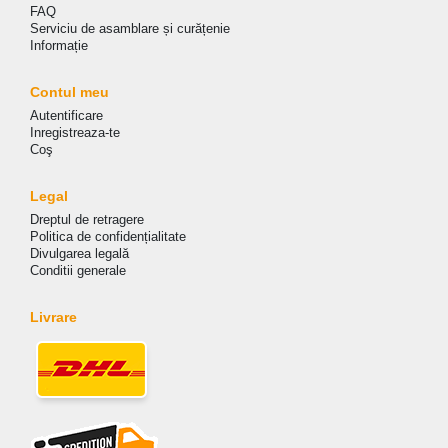
FAQ
Serviciu de asamblare și curățenie
Informație
Contul meu
Autentificare
Inregistreaza-te
Coş
Legal
Dreptul de retragere
Politica de сonfidențialitate
Divulgarea legală
Conditii generale
Livrare