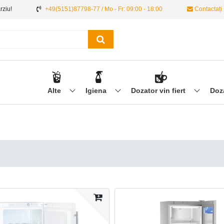
ârziu!
+49(5151)87798-77 / Mo - Fr: 09:00 - 18:00
Contactați
Alte
Igiena
Dozator vin fiert
Doz