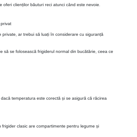
e oferi clienților băuturi reci atunci când este nevoie.
 privat
le private, ar trebui să luați în considerare cu siguranță
voie să se folosească frigiderul normal din bucătărie, ceea ce
at dacă temperatura este corectă și se asigură că răcirea
 un frigider clasic are compartimente pentru legume și