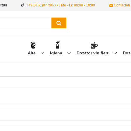
ârziu!
+49(5151)87798-77 / Mo - Fr: 09:00 - 18:00
Contactați
Alte
Igiena
Dozator vin fiert
Doz