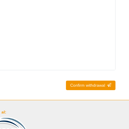
Confirm withdrawal
al: