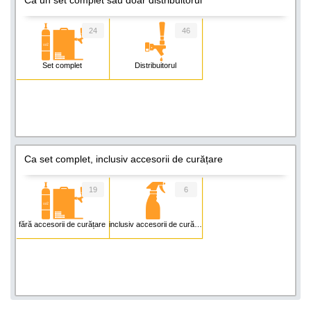
24
46
Set complet
Distribuitorul
Ca set complet, inclusiv accesorii de curățare
19
6
fără accesorii de curățare
inclusiv accesorii de curățare