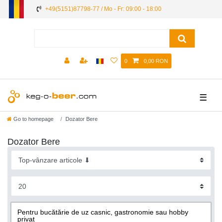
+49(5151)87798-77 / Mo - Fr: 09:00 - 18:00
0
0,00 RON
☰
Go to homepage
Dozator Bere
Dozator Bere
Pentru bucătărie de uz casnic, gastronomie sau hobby
privat