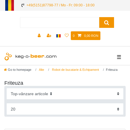
+49(5151)87798-77 / Mo - Fr: 09:00 - 18:00
0
0,00 RON
☰
Go to homepage
Alte
Robot de bucatarie & Echipament
Friteuza
Friteuza