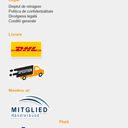
Dreptul de retragere
Politica de сonfidențialitate
Divulgarea legală
Conditii generale
Livrare
Membru al:
Plată