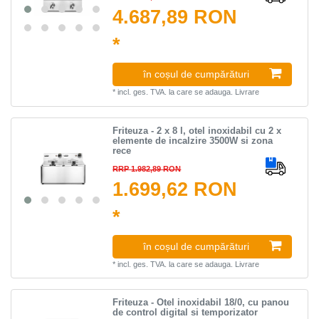
4.687,89 RON
*
în coșul de cumpărături
*
incl. ges. TVA.
la care se adauga.
Livrare
Friteuza - 2 x 8 l, otel inoxidabil cu 2 x
elemente de incalzire 3500W si zona
rece
RRP 1.982,89 RON
1.699,62 RON
*
în coșul de cumpărături
*
incl. ges. TVA.
la care se adauga.
Livrare
Friteuza - Otel inoxidabil 18/0, cu panou
de control digital si temporizator