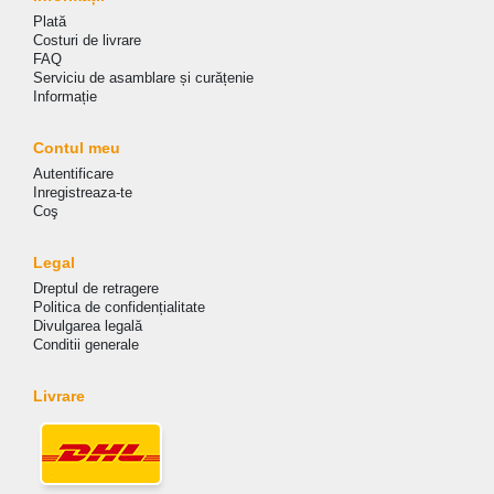
Plată
Costuri de livrare
FAQ
Serviciu de asamblare și curățenie
Informație
Contul meu
Autentificare
Inregistreaza-te
Coş
Legal
Dreptul de retragere
Politica de сonfidențialitate
Divulgarea legală
Conditii generale
Livrare