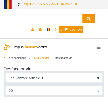
+49(5151)87798-77 / Mo - Fr: 09:00 - 18:00
0
0,00 RON
☰
Go to homepage
Bar & Cocktail
Desfacator vin
Desfacator vin