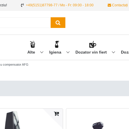
ârziu!
+49(5151)87798-77 / Mo - Fr: 09:00 - 18:00
Contactați
Alte
Igiena
Dozator vin fiert
Doz
 cu compensator AFG