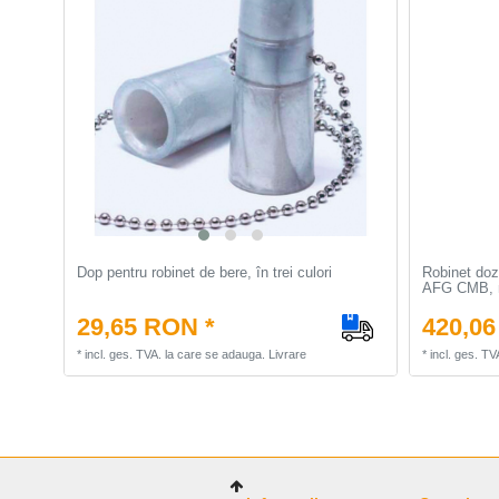
Dop pentru robinet de bere, în trei culori
Robinet doz
AFG CMB, 
29,65 RON *
420,06
*
incl. ges. TVA.
la care se adauga.
Livrare
*
incl. ges. TV