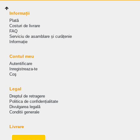
Informații
Plată
Costuri de livrare
FAQ
Serviciu de asamblare și curățenie
Informație
Contul meu
Autentificare
Inregistreaza-te
Coş
Legal
Dreptul de retragere
Politica de сonfidențialitate
Divulgarea legală
Conditii generale
Livrare