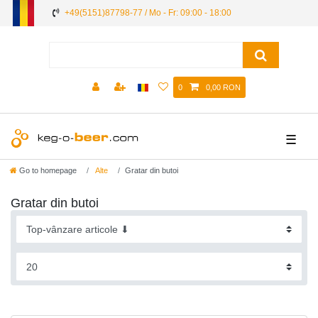
+49(5151)87798-77 / Mo - Fr: 09:00 - 18:00
0
0,00 RON
☰
Go to homepage
Alte
Gratar din butoi
Gratar din butoi