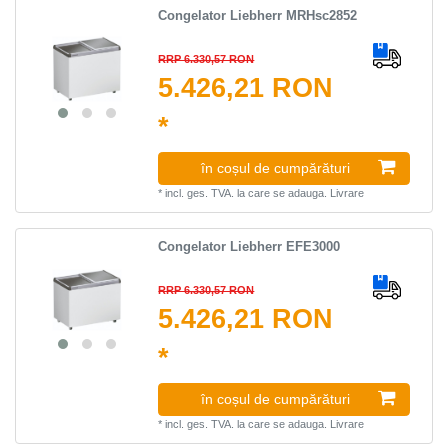
Congelator Liebherr MRHsc2852
RRP 6.330,57 RON
5.426,21 RON
*
în coșul de cumpărături
*
incl. ges. TVA.
la care se adauga.
Livrare
Congelator Liebherr EFE3000
RRP 6.330,57 RON
5.426,21 RON
*
în coșul de cumpărături
*
incl. ges. TVA.
la care se adauga.
Livrare