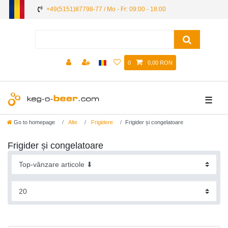
+49(5151)87798-77 / Mo - Fr: 09:00 - 18:00
0
0,00 RON
☰
Go to homepage
Alte
Frigidere
Frigider și congelatoare
Frigider și congelatoare