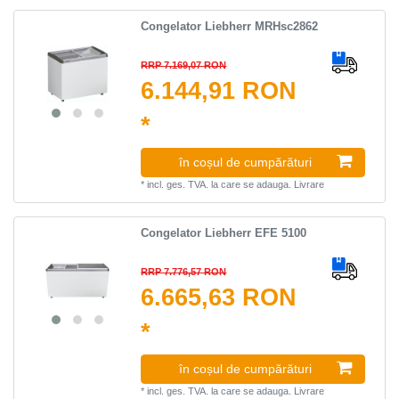
Congelator Liebherr MRHsc2862
RRP 7.169,07 RON
6.144,91 RON
*
în coșul de cumpărături
*
incl. ges. TVA.
la care se adauga.
Livrare
Congelator Liebherr EFE 5100
RRP 7.776,57 RON
6.665,63 RON
*
în coșul de cumpărături
*
incl. ges. TVA.
la care se adauga.
Livrare